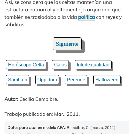
Así, se considera que los celtas mantenían una
estructura patriarcal y altamente jerarquizada que
también se trasladaba a la vida
política
con reyes y
súbditos.
Siguiente
Horóscopo Celta
Galos
Intertextualidad
Samhain
Oppidum
Perenne
Halloween
Autor
: Cecilia Bembibre.
Trabajo publicado en: Mar., 2011.
Datos para citar en modelo APA
: Bembibre, C. (marzo, 2011).