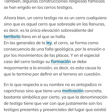
También, algunas construcciones religiosas famosas
se han erigido en los cerros testigos.
Ahora bien, un cerro testigo no es un cerro cualquiera
sino que es aquel cerro que sobresale en las llanuras,
es decir, es la única elevación sobresaliente del
territorio
llano en el que se halla.
En las generales de la
ley
, el cerro, se forma como
consecuencia de una falla geológica, por la erosión o
por los movimientos de las placas. Y en el especial
caso del cerro testigo su
formación
se debe
mayormente a la erosión, es decir, es esta causa la
que lo termina por definir en el terreno en cuestión.
En lo que respecta a su nombre no es antojadizo ni
caprichoso sino que tiene una
motivación
concreta,
bastante simbólica por cierto, ya que la denominación
de testigo tiene que ver con que justamente son los
testigos presentes y presenciales del lugar que existió