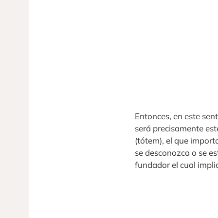
Entonces, en este sent
será precisamente est
(tótem), el que import
se desconozca o se es
fundador el cual impli