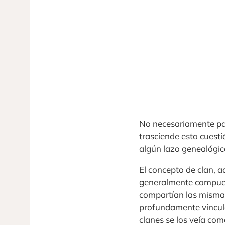
No necesariamente par
trasciende esta cuest
algún lazo genealógic
El concepto de clan, 
generalmente compuest
compartían las mismas
profundamente vincul
clanes se los veía co