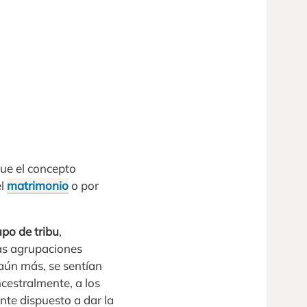
ue el concepto
el
matrimonio
o por
po de tribu
,
as agrupaciones
aún más, se sentían
ncestralmente, a los
nte dispuesto a dar la