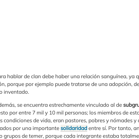
a hablar de clan debe haber una relación sanguínea, ya q
ión, porque por ejemplo puede tratarse de una adopción, d
o inventado.
además, se encuentra estrechamente vinculado al de
subgru
o por entre 7 mil y 10 mil personas; los miembros de est
 condiciones de vida, eran pastores, pobres y nómades y 
ados por una importante
solidaridad
entre sí. Por tanto, a
mo grupos de temer, porque cada integrante estaba totalme