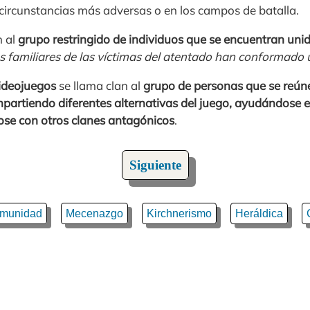
s circunstancias más adversas o en los campos de batalla.
n al
grupo restringido de individuos que se encuentran unid
s familiares de las víctimas del atentado han conformado 
ideojuegos
se llama clan al
grupo de personas que se reún
artiendo diferentes alternativas del juego, ayudándose en
ose con otros clanes antagónicos
.
Siguiente
munidad
Mecenazgo
Kirchnerismo
Heráldica