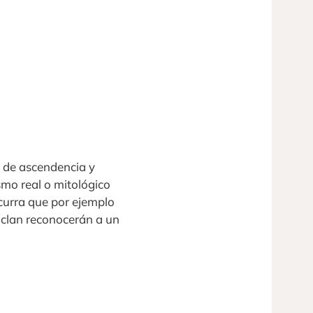
, de ascendencia y
smo real o mitológico
ocurra que por ejemplo
 clan reconocerán a un