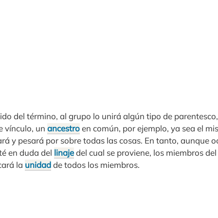
ido del término, al grupo lo unirá algún tipo de parentesco
e vínculo, un
ancestro
en común, por ejemplo, ya sea el mi
ará y pesará por sobre todas las cosas. En tanto, aunque 
té en duda del
linaje
del cual se proviene, los miembros del
cará la
unidad
de todos los miembros.