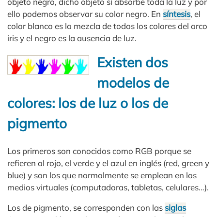
objeto negro, dicho objeto sí absorbe toda la luz y por
ello podemos observar su color negro. En
síntesis
, el
color blanco es la mezcla de todos los colores del arco
iris y el negro es la ausencia de luz.
Existen dos
modelos de
colores: los de luz o los de
pigmento
Los primeros son conocidos como RGB porque se
refieren al rojo, el verde y el azul en inglés (red, green y
blue) y son los que normalmente se emplean en los
medios virtuales (computadoras, tabletas, celulares…).
Los de pigmento, se corresponden con las
siglas