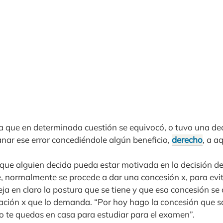
ta que en determinada cuestión se equivocó, o tuvo una dec
nar ese error concediéndole algún beneficio,
derecho
, a a
ue alguien decida pueda estar motivada en la decisión de 
e, normalmente se procede a dar una concesión x, para evi
eja en claro la postura que se tiene y que esa concesión se 
ación x que lo demanda. “Por hoy hago la concesión que s
 te quedas en casa para estudiar para el examen”.