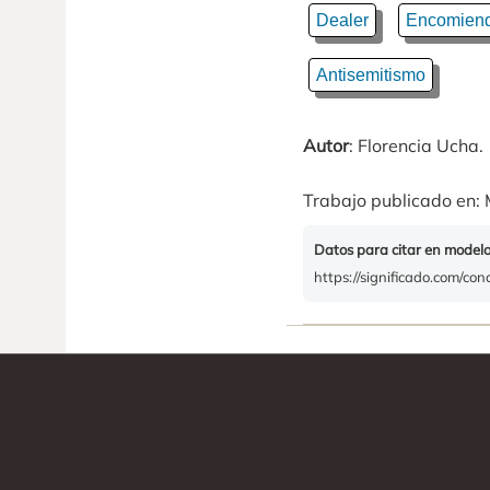
Dealer
Encomien
Antisemitismo
Autor
: Florencia Ucha.
Trabajo publicado en: 
Datos para citar en model
https://significado.com/con