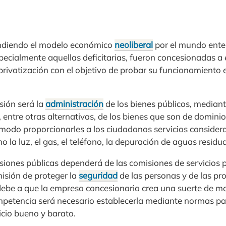
ndiendo el modelo económico
neoliberal
por el mundo enter
pecialmente aquellas deficitarias, fueron concesionadas a
privatización con el objetivo de probar su funcionamiento 
esión será la
administración
de los bienes públicos, mediant
 entre otras alternativas, de los bienes que son de dominio
 modo proporcionarles a los ciudadanos servicios consider
o la luz, el gas, el teléfono, la depuración de aguas residua
esiones públicas dependerá de las comisiones de servicios 
misión de proteger la
seguridad
de las personas y de las pr
debe a que la empresa concesionaria crea una suerte de m
mpetencia será necesario establecerla mediante normas par
cio bueno y barato.