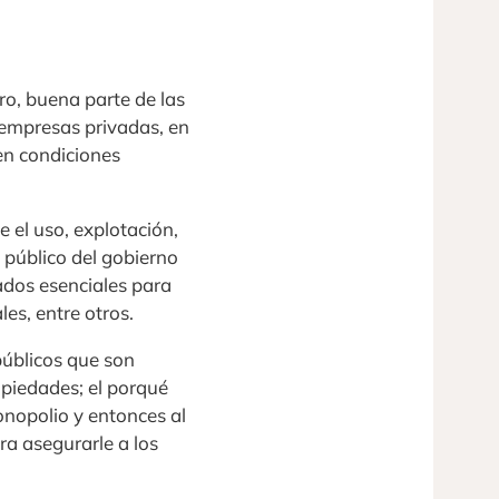
o, buena parte de las
 empresas privadas, en
en condiciones
e el uso, explotación,
 público del gobierno
ados esenciales para
les, entre otros.
públicos que son
opiedades; el porqué
onopolio y entonces al
a asegurarle a los