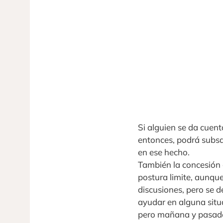
Si alguien se da cuen
entonces, podrá subsa
en ese hecho.
También la concesión q
postura limite, aunqu
discusiones, pero se d
ayudar en alguna situ
pero mañana y pasado