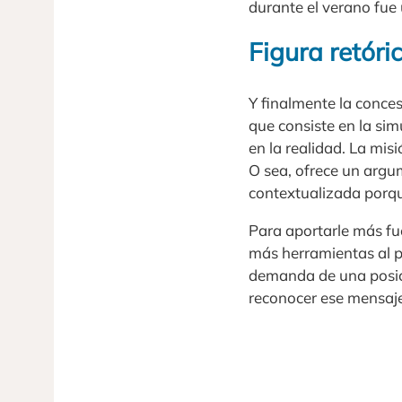
durante el verano fue 
Figura retóri
Y finalmente la conce
que consiste en la sim
en la realidad. La mis
O sea, ofrece un argu
contextualizada porque
Para aportarle más fue
más herramientas al p
demanda de una posici
reconocer ese mensaje 