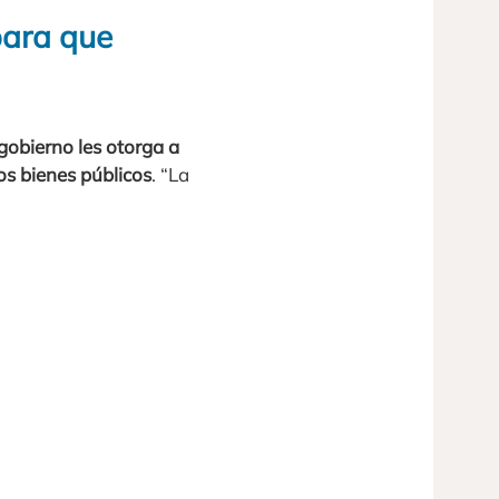
para que
 gobierno les otorga a
os bienes públicos
. “La