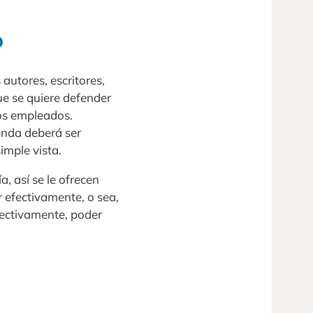
o
autores, escritores,
ue se quiere defender
tos empleados.
enda deberá ser
imple vista.
, así se le ofrecen
 efectivamente, o sea,
fectivamente, poder