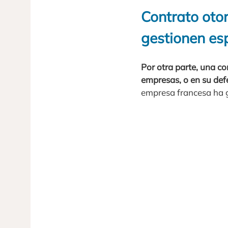
Contrato oto
gestionen es
Por otra parte, una co
empresas, o en su defe
empresa francesa ha g