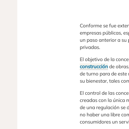
Conforme se fue exte
empresas públicas, es
un paso anterior a su 
privadas.
El objetivo de la conc
construcción
de obras,
de turno para de este
su bienestar, tales com
El control de las conc
creadas con la única 
de una regulación se 
no haber una libre co
consumidores un servi