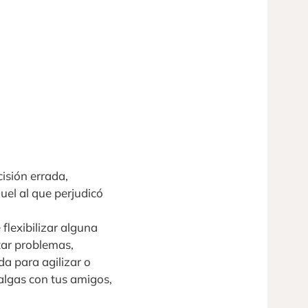
isión errada,
quel al que perjudicó
flexibilizar alguna
tar problemas,
da para agilizar o
algas con tus amigos,