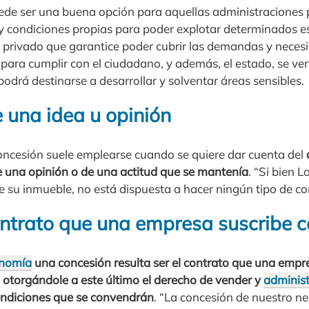
uede ser una buena opción para aquellas administraciones 
y condiciones propias para poder explotar determinados es
un privado que garantice poder cubrir las demandas y neces
para cumplir con el ciudadano, y además, el estado, se verá
odrá destinarse a desarrollar y solventar áreas sensibles.
una idea u opinión
oncesión suele emplearse cuando se quiere dar cuenta del
de una opinión o de una actitud que se mantenía
. “Si bien 
e su inmueble, no está dispuesta a hacer ningún tipo de co
ntrato que una empresa suscribe c
nomía
una concesión resulta ser el contrato que una empre
, otorgándole a este último el derecho de vender y
administ
ndiciones que se convendrán
. “La concesión de nuestro ne