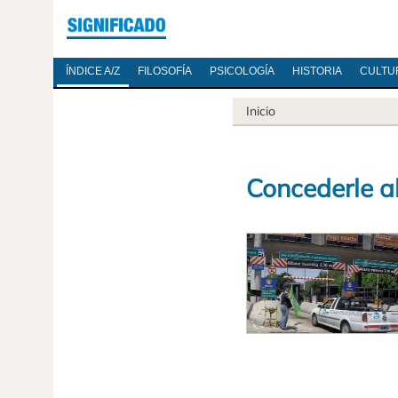
ÍNDICE A/Z
FILOSOFÍA
PSICOLOGÍA
HISTORIA
CULTU
Inicio
Concederle a