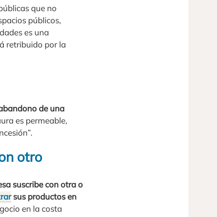
públicas que no
pacios públicos,
idades es una
 retribuido por la
abandono de una
Laura es permeable,
ncesión”.
on otro
sa suscribe con otra o
rar
sus productos en
gocio en la costa