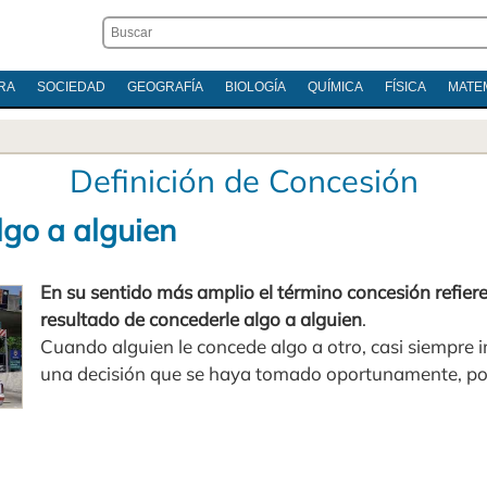
RA
SOCIEDAD
GEOGRAFÍA
BIOLOGÍA
QUÍMICA
FÍSICA
MATE
Definición de Concesión
lgo a alguien
En su sentido más amplio el término concesión refiere
resultado de concederle algo a alguien
.
Cuando alguien le concede algo a otro, casi siempre i
una decisión que se haya tomado oportunamente, po