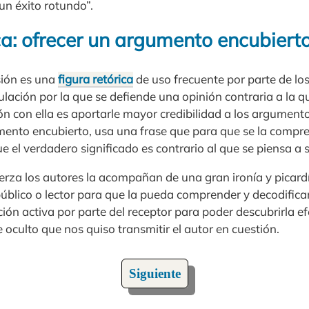
un éxito rotundo”.
ca: ofrecer un argumento encubiert
sión es una
figura retórica
de uso frecuente por parte de los 
ulación por la que se defiende una opinión contraria a la q
ión con ella es aportarle mayor credibilidad a los argumen
mento encubierto, usa una frase que para que se la compr
 el verdadero significado es contrario al que se piensa a s
rza los autores la acompañan de una gran ironía y picardía
úblico o lector para que la pueda comprender y decodificar
ón activa por parte del receptor para poder descubrirla e
oculto que nos quiso transmitir el autor en cuestión.
Siguiente