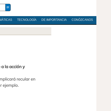
MÁTICAS
TECNOLOGÍA
DE IMPORTANCIA
CONÓZCANOS
 a la acción y
mplicará recular en
r ejemplo.