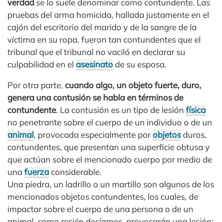
verdad
se lo suele denominar como contundente. Las
pruebas del arma homicida, hallada justamente en el
cajón del escritorio del marido y de la sangre de la
víctima en su ropa, fueron tan contundentes que el
tribunal que el tribunal no vaciló en declarar su
culpabilidad en el
asesinato
de su esposa.
Por otra parte,
cuando algo, un objeto fuerte, duro,
genera una contusión se habla en términos de
contundente
. La contusión es un tipo de lesión
física
no penetrante sobre el cuerpo de un individuo o de un
animal
, provocada especialmente por
objetos
duros,
contundentes, que presentan una superficie obtusa y
que actúan sobre el mencionado cuerpo por medio de
una
fuerza
considerable.
Una piedra, un ladrillo o un martillo son algunos de los
mencionados objetos contundentes, los cuales, de
impactar sobre el cuerpo de una persona o de un
animal, como recién decíamos, provocarán una lesión;