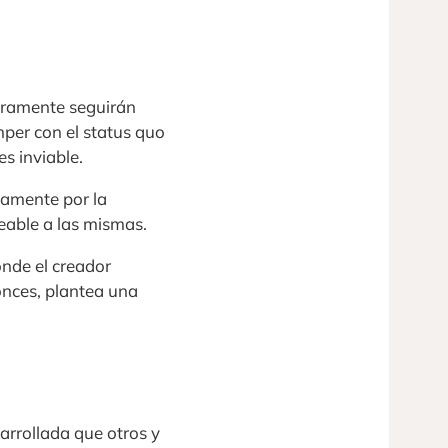
guramente seguirán
per con el status quo
s inviable.
stamente por la
eable a las mismas.
onde el creador
onces, plantea una
arrollada que otros y