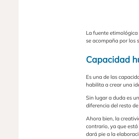
La fuente etimológica 
se acompaña por los su
Capacidad hu
Es una de las capacid
habilita a crear una i
Sin lugar a duda es u
diferencia del resto de
Ahora bien, la creativ
contrario, ya que está
dará pie a la elaboraci