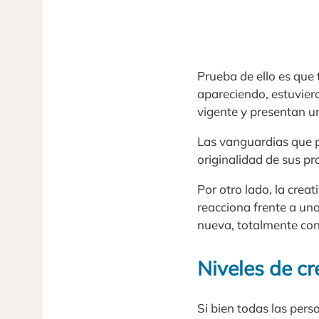
Prueba de ello es que
apareciendo, estuvier
vigente y presentan un
Las vanguardias que pr
originalidad de sus pr
Por otro lado, la crea
reacciona frente a un
nueva, totalmente con
Niveles de cr
Si bien todas las per