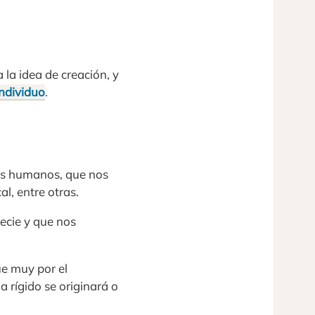
 la idea de creación, y
individuo
.
res humanos, que nos
l, entre otras.
ecie y que nos
ue muy por el
a rígido se originará o