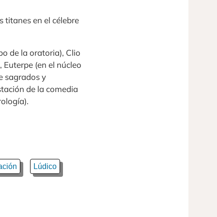
 titanes en el célebre
 de la oratoria), Clio
, Euterpe (en el núcleo
le sagrados y
festación de la comedia
ología).
ación
Lúdico