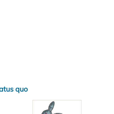
tatus quo