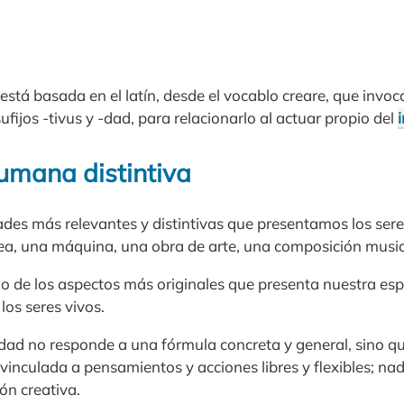
está basada en el latín, desde el vocablo creare, que invoca
fijos -tivus y -dad, para relacionarlo al actuar propio del
mana distintiva
ades más relevantes y distintivas que presentamos los se
dea, una máquina, una obra de arte, una composición musica
no de los aspectos más originales que presenta nuestra esp
 los seres vivos.
idad no responde a una fórmula concreta y general, sino q
 vinculada a pensamientos y acciones libres y flexibles; nad
ón creativa.