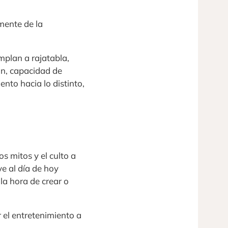
mente de la
mplan a rajatabla,
ón, capacidad de
nto hacia lo distinto,
s mitos y el culto a
ve al día de hoy
la hora de crear o
 el entretenimiento a