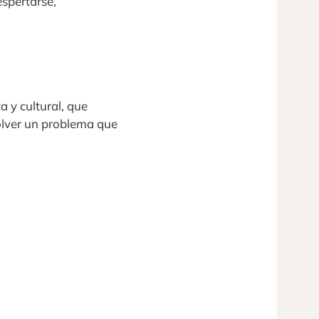
espertarse,
a y cultural, que
olver un problema que