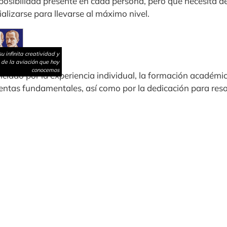
posibilidad presente en cada persona, pero que necesita d
ializarse para llevarse al máximo nivel.
 infinita creatividad y
 de la aviación que hoy
conocemos
nciado por la experiencia individual, la formación académic
ntas fundamentales, así como por la dedicación para res