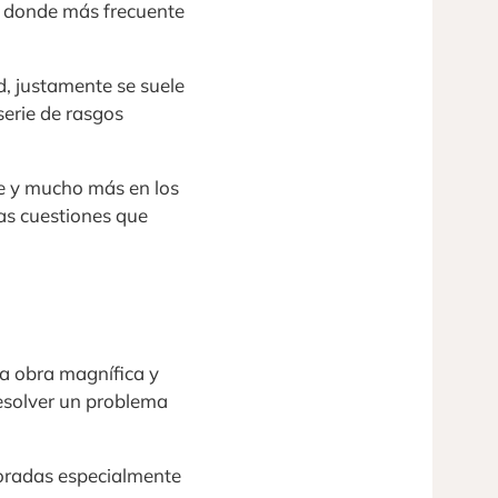
as donde más frecuente
ad, justamente se suele
serie de rasgos
te y mucho más en los
as cuestiones que
na obra magnífica y
resolver un problema
loradas especialmente