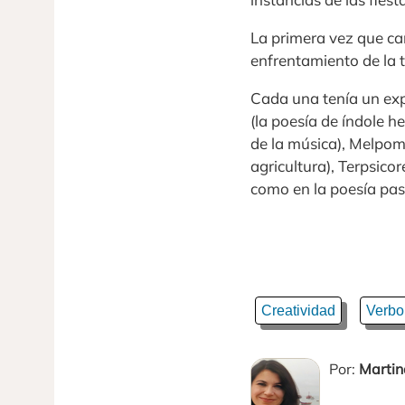
La primera vez que can
enfrentamiento de la 
Cada una tenía un expe
(la poesía de índole he
de la música), Melpom
agricultura), Terpsicor
como en la poesía past
Creatividad
Verbo
Por:
Martin