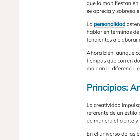
que la manifiestan en
se aprecia y sobresale
La
personalidad
ostent
hablar en términos de
tendientes a elaborar
Ahora bien, aunque co
tiempos que corren do
marcan la diferencia 
Principios: A
La creatividad impuls
referente de un estilo
de manera eficiente y
En el universo de las