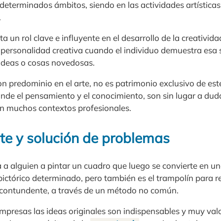
 determinados ámbitos, siendo en las actividades artístic
.
a un rol clave e influyente en el desarrollo de la creativid
 personalidad creativa cuando el individuo demuestra esa 
 ideas o cosas novedosas.
n predominio en el arte, no es patrimonio exclusivo de es
nde el pensamiento y el conocimiento, son sin lugar a dud
en muchos contextos profesionales.
rte y solución de problemas
a a alguien a pintar un cuadro que luego se convierte en u
 pictórico determinado, pero también es el trampolín para 
 contundente, a través de un método no común.
 empresas las ideas originales son indispensables y muy va