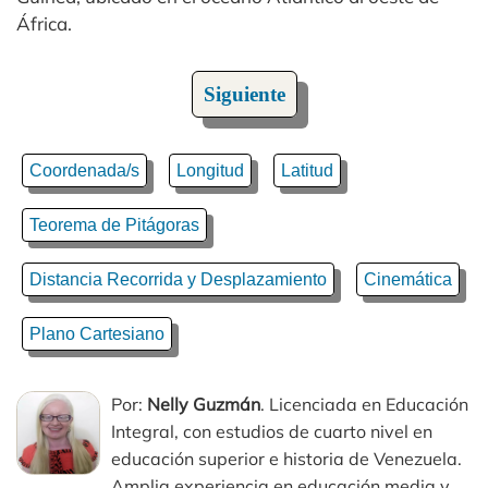
África.
Siguiente
Coordenada/s
Longitud
Latitud
Teorema de Pitágoras
Distancia Recorrida y Desplazamiento
Cinemática
Plano Cartesiano
Por:
Nelly Guzmán
. Licenciada en Educación
Integral, con estudios de cuarto nivel en
educación superior e historia de Venezuela.
Amplia experiencia en educación media y