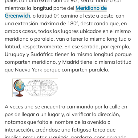
polos con una extensión de 90°, sea al norte o sur,
mientras la
longitud
parte del
Meridiano de
Greenwich
, o latitud 0°, camino al este u oeste, con
una extensión máxima de 180°, destacando que, en
ambos casos, todos los lugares ubicados en el mismo
meridiano o paralelo, van a tener la misma longitud o
latitud, respectivamente. En ese sentido, por ejemplo,
Uruguay y Sudáfrica tienen la misma longitud porque
comparten meridiano, y Madrid tiene la misma latitud
que Nueva York porque comparten paralelo.
A veces uno se encuentra caminando por la calle en
pos de llegar a un lugar y, al verificar la dirección,
notamos que falta el nombre de la avenida o
intersección, creándose una fatigosa tarea que
implica preguntar, y quizás, perderse, considerando