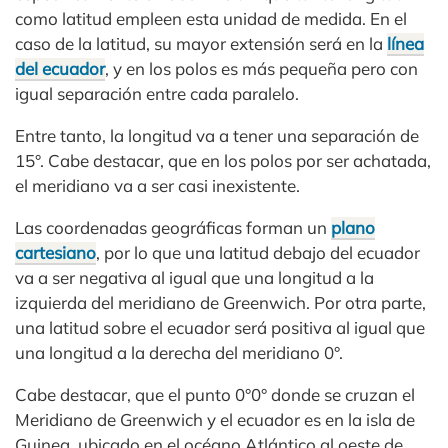
como latitud empleen esta unidad de medida. En el
caso de la latitud, su mayor extensión será en la
línea
del ecuador
, y en los polos es más pequeña pero con
igual separación entre cada paralelo.
Entre tanto, la longitud va a tener una separación de
15°. Cabe destacar, que en los polos por ser achatada,
el meridiano va a ser casi inexistente.
Las coordenadas geográficas forman un
plano
cartesiano
, por lo que una latitud debajo del ecuador
va a ser negativa al igual que una longitud a la
izquierda del meridiano de Greenwich. Por otra parte,
una latitud sobre el ecuador será positiva al igual que
una longitud a la derecha del meridiano 0°.
Cabe destacar, que el punto 0°0° donde se cruzan el
Meridiano de Greenwich y el ecuador es en la isla de
Guinea, ubicado en el océano Atlántico al oeste de