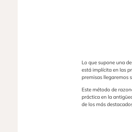
Lo que supone una ded
está implícita en las 
premisas llegaremos s
Este método de razona
práctica en la antigüe
de los más destacados 