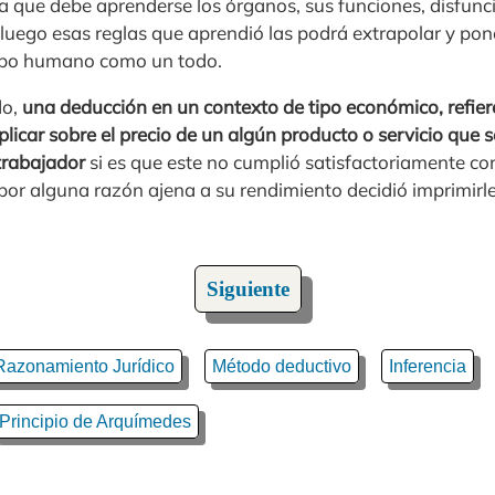
a que debe aprenderse los órganos, sus funciones, disfunci
 luego esas reglas que aprendió las podrá extrapolar y pone
rpo humano como un todo.
do,
una deducción en un contexto de tipo económico, refiere
licar sobre el precio de un algún producto o servicio que 
 trabajador
si es que este no cumplió satisfactoriamente co
r alguna razón ajena a su rendimiento decidió imprimirle 
Siguiente
Razonamiento Jurídico
Método deductivo
Inferencia
Principio de Arquímedes