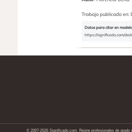
Trabajo publicado en: 
Datos para citar en model
https://significado.com/ded
© 2007-2026 Significado.com. Reúne profesionales de grado un