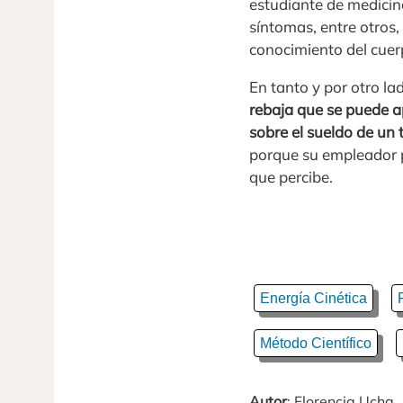
estudiante de medicin
síntomas, entre otros,
conocimiento del cue
En tanto y por otro la
rebaja que se puede ap
sobre el sueldo de un
porque su empleador po
que percibe.
Energía Cinética
Método Científico
Autor
: Florencia Ucha.