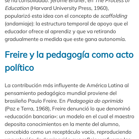
se ha consolidado. Jerome Bruner, en
The Process of
Education
(Harvard University Press, 1960),
popularizó esta idea con el concepto de
scaffolding
(andamiaje): la estructura temporal de apoyo que el
educador ofrece al aprendiz y que va retirando
gradualmente a medida que este gana autonomía.
Freire y la pedagogía como acto
político
La contribución más influyente de América Latina al
pensamiento pedagógico mundial proviene del
brasileño Paulo Freire. En
Pedagogia do oprimido
(Paz e Terra, 1968), Freire denunció lo que denominó
«educación bancaria»: un modelo en el cual el maestro
deposita conocimientos en la mente del alumno,
concebido como un receptáculo vacío, reproduciendo