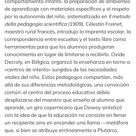
comportamiento infantil, la preparación de ambientes
de aprendizaje con materiales específicos y el respeto
por la autonomía del niño, sistematizado en
Il metodo
della pedagogia scientifica
(1909). Célestin Freinet,
maestro rural francés, introdujo la imprenta escolar, la
correspondencia entre escuelas y el texto libre como
herramientas para que los alumnos produjeran
conocimiento en lugar de limitarse a recibirlo. Ovide
Decroly, en Bélgica, organizó la enseñanza en torno a
«centros de interés» surgidos de las necesidades
vitales del niño. Estos pedagogos compartían, más
allá de sus diferencias metodológicas, una convicción
común: el centro del proceso educativo debía
desplazarse del maestro que enseña al alumno que
aprende, un giro copernicano que Dewey sintetizó
con la idea de que la educación no consiste en llenar
un recipiente sino en encender una llama —metáfora
que, si bien se atribuye erróneamente a Plutarco,