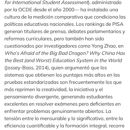
for International Student Assessment
), administrado
por la OCDE desde el año 2000— ha instalado una
cultura de la medición comparativa que condiciona las
políticas educativas nacionales. Los rankings de PISA
generan titulares de prensa, debates parlamentarios y
reformas curriculares, pero también han sido
cuestionados por investigadores como Yong Zhao, en
Who’s Afraid of the Big Bad Dragon? Why China Has
the Best (and Worst) Education System in the World
(Jossey-Bass, 2014), quien argumentó que los
sistemas que obtienen los puntajes más altos en las
pruebas estandarizadas son frecuentemente los que
más reprimen la creatividad, la iniciativa y el
pensamiento divergente, generando estudiantes
excelentes en resolver exámenes pero deficientes en
enfrentar problemas genuinamente abiertos. La
tensión entre lo mensurable y lo significativo, entre la
eficiencia cuantificable y la formación integral, recorre