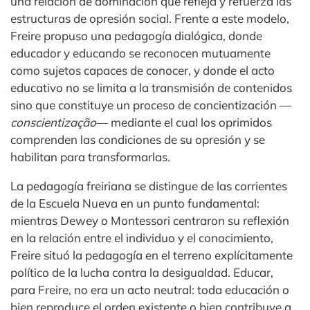
una relación de dominación que refleja y refuerza las
estructuras de opresión social. Frente a este modelo,
Freire propuso una pedagogía dialógica, donde
educador y educando se reconocen mutuamente
como sujetos capaces de conocer, y donde el acto
educativo no se limita a la transmisión de contenidos
sino que constituye un proceso de concientización —
conscientização
— mediante el cual los oprimidos
comprenden las condiciones de su opresión y se
habilitan para transformarlas.
La pedagogía freiriana se distingue de las corrientes
de la Escuela Nueva en un punto fundamental:
mientras Dewey o Montessori centraron su reflexión
en la relación entre el individuo y el conocimiento,
Freire situó la pedagogía en el terreno explícitamente
político de la lucha contra la desigualdad. Educar,
para Freire, no era un acto neutral: toda educación o
bien reproduce el orden existente o bien contribuye a