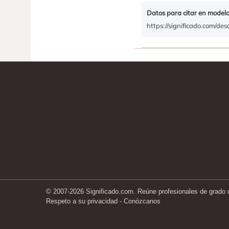
Datos para citar en model
https://significado.com/des
© 2007-2026 Significado.com. Reúne profesionales de grado un
Respeto a su privacidad
-
Conózcanos