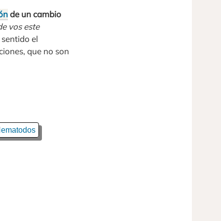
ón
de un cambio
e vos este
 sentido el
iones, que no son
ematodos