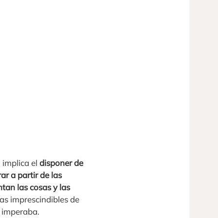
l implica el
disponer de
r a partir de las
tan las cosas y las
as imprescindibles de
e imperaba.