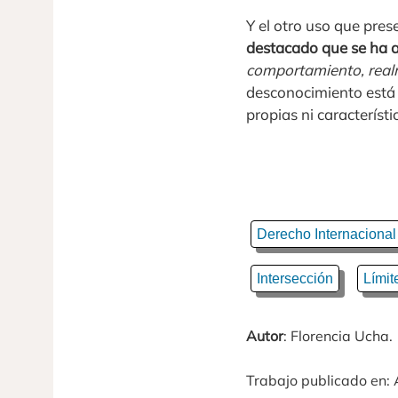
Y el otro uso que pres
destacado que se ha a
comportamiento, real
desconocimiento está 
propias ni característ
Derecho Internacional
Intersección
Límit
Autor
: Florencia Ucha.
Trabajo publicado en: 