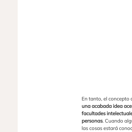
En tanto, el concepto
una acabada idea acerc
facultades intelectuale
personas
. Cuando al
las cosas estará cono