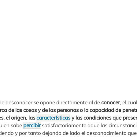
 de desconocer se opone directamente al de
conocer
, el cua
a de las cosas y de las personas o la capacidad de penetra
s, el origen, las
características
y las condiciones que presen
guien sabe
percibir
satisfactoriamente aquellas circunstanci
ciendo y por tanto dejando de lado el desconocimiento qu