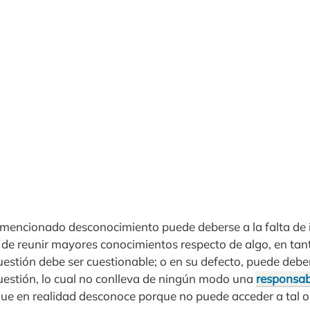
 mencionado desconocimiento puede deberse a la falta de 
de reunir mayores conocimientos respecto de algo, en tant
stión debe ser cuestionable; o en su defecto, puede debers
uestión, lo cual no conlleva de ningún modo una
responsab
que en realidad desconoce porque no puede acceder a tal o