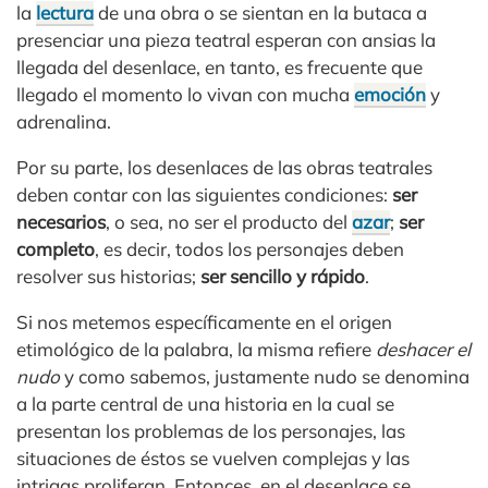
la
lectura
de una obra o se sientan en la butaca a
presenciar una pieza teatral esperan con ansias la
llegada del desenlace, en tanto, es frecuente que
llegado el momento lo vivan con mucha
emoción
y
adrenalina.
Por su parte, los desenlaces de las obras teatrales
deben contar con las siguientes condiciones:
ser
necesarios
, o sea, no ser el producto del
azar
;
ser
completo
, es decir, todos los personajes deben
resolver sus historias;
ser sencillo y rápido
.
Si nos metemos específicamente en el origen
etimológico de la palabra, la misma refiere
deshacer el
nudo
y como sabemos, justamente nudo se denomina
a la parte central de una historia en la cual se
presentan los problemas de los personajes, las
situaciones de éstos se vuelven complejas y las
intrigas proliferan. Entonces, en el desenlace se