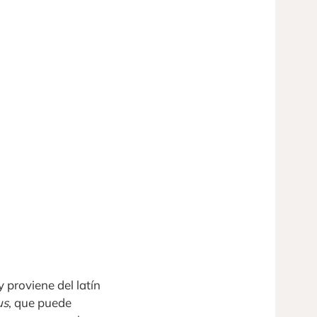
 proviene del latín
us
, que puede