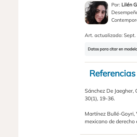
Por:
Lilén 
Desempeño e
Contempor
Art. actualizado: Sept.
Datos para citar en model
Referencias
Sánchez De Jaegher, C
30(1), 19-36.
Martínez Bullé-Goyri, 
mexicano de derecho 