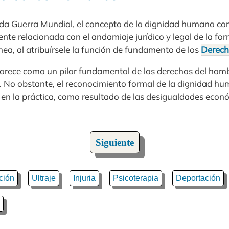
unda Guerra Mundial, el concepto de la dignidad humana c
te relacionada con el andamiaje jurídico y legal de la fo
a, al atribuírsele la función de fundamento de los
Derec
parece como un pilar fundamental de los derechos del homb
l. No obstante, el reconocimiento formal de la dignidad hu
en la práctica, como resultado de las desigualdades económ
Siguiente
ción
Ultraje
Injuria
Psicoterapia
Deportación