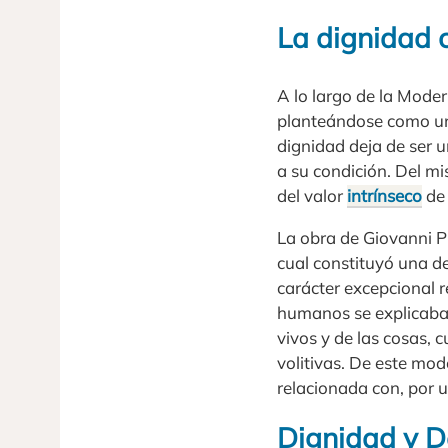
La dignidad 
A lo largo de la Moder
planteándose como un a
dignidad deja de ser u
a su condición. Del m
del valor
intrínseco
de 
La obra de Giovanni P
cual constituyó una 
carácter excepcional r
humanos se explicaba 
vivos y de las cosas, 
volitivas. De este mo
relacionada con, por un
Dignidad y 