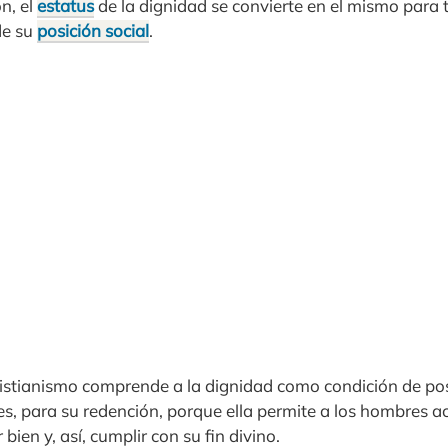
n, el
estatus
de la dignidad se convierte en el mismo para t
de su
posición social
.
istianismo comprende a la dignidad como condición de posi
s, para su redención, porque ella permite a los hombres ac
 bien y, así, cumplir con su fin divino.