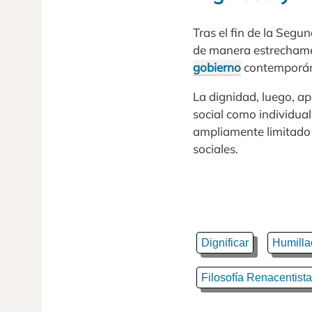
Tras el fin de la Seg
de manera estrechamen
gobierno
contemporáne
La dignidad, luego, a
social como individua
ampliamente limitado 
sociales.
Dignificar
Humilla
Filosofía Renacentista