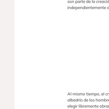
son parte de la creació
independientemente 
Al mismo tiempo, el cr
albedrío de los hombre
elegir libremente obrar