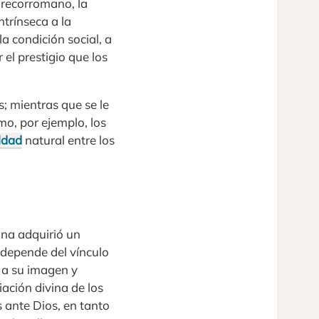
grecorromano, la
trínseca a la
 condición social, a
 el prestigio que los
s; mientras que se le
o, por ejemplo, los
ldad
natural entre los
ana adquirió un
 depende del vínculo
ó a su imagen y
ación divina de los
 ante Dios, en tanto