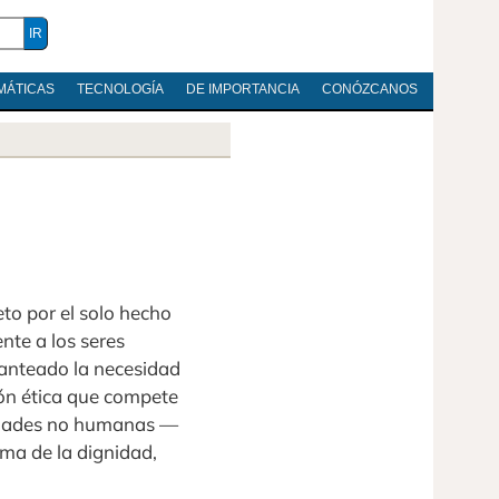
MÁTICAS
TECNOLOGÍA
DE IMPORTANCIA
CONÓZCANOS
to por el solo hecho
nte a los seres
lanteado la necesidad
ón ética que compete
tidades no humanas —
ma de la dignidad,