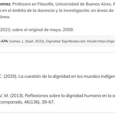
Gomez
. Profesora en Filosofía, Universidad de Buenos Aires, 
n el ámbito de la docencia y la investigación, en áreas de l
ánea.
 2022; sobre el original de mayo, 2009.
o APA
: Gomez, L. (Sept. 2022).
Dignidad
. Significado.com. Desde https://sig
. (2020). La cuestión de la dignidad en los mundos indí
V. M. (2013). Reflexiones sobre la dignidad humana en la a
comparado, 46(136), 39-67.