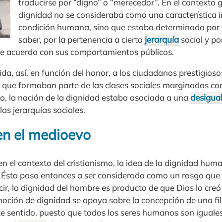
traducirse por “digno” o “merecedor”. En el contexto 
dignidad no se consideraba como una característica in
condición humana, sino que estaba determinada por la
saber, por la pertenencia a cierta
jerarquía
social y por
de acuerdo con sus comportamientos públicos.
ida, así, en función del honor, a los ciudadanos prestigioso
que formaban parte de las clases sociales marginadas com
o, la noción de la dignidad estaba asociada a una
desigua
las jerarquías sociales.
en el medioevo
 en el contexto del cristianismo, la idea de la dignidad hum
 Ésta pasa entonces a ser considerada como un rasgo que
ecir, la dignidad del hombre es producto de que Dios lo cre
oción de dignidad se apoya sobre la concepción de una fili
e sentido, puesto que todos los seres humanos son iguales