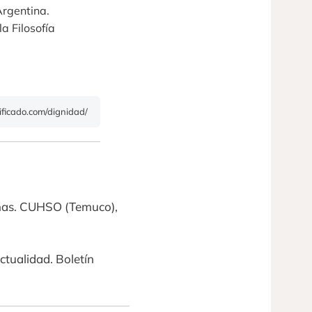
Argentina.
a Filosofía
nificado.com/dignidad/
genas. CUHSO (Temuco),
ctualidad. Boletín