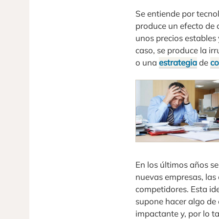
Se entiende por tecno
produce un efecto de
unos precios estables
caso, se produce la ir
o una
estrategia
de
co
En los últimos años s
nuevas empresas, las c
competidores. Esta id
supone hacer algo de 
impactante y, por lo t