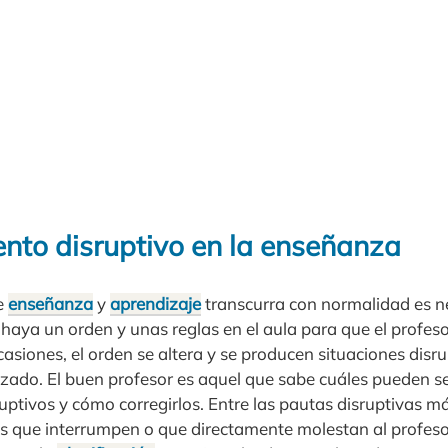
to disruptivo en la enseñanza
e
enseñanza
y
aprendizaje
transcurra con normalidad es ne
e haya un orden y unas reglas en el aula para que el profe
asiones, el orden se altera y se producen situaciones disru
izado. El buen profesor es aquel que sabe cuáles pueden se
ptivos y cómo corregirlos. Entre las pautas disruptivas m
os que interrumpen o que directamente molestan al profeso