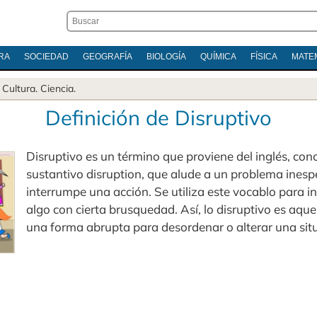
RA
SOCIEDAD
GEOGRAFÍA
BIOLOGÍA
QUÍMICA
FÍSICA
MATE
.
Cultura
.
Ciencia
.
Definición de Disruptivo
Disruptivo es un término que proviene del inglés, co
sustantivo disruption, que alude a un problema inesp
interrumpe una acción. Se utiliza este vocablo para in
algo con cierta brusquedad. Así, lo disruptivo es aque
una forma abrupta para desordenar o alterar una sit