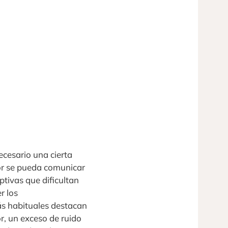
cesario una cierta
sor se pueda comunicar
ptivas que dificultan
r los
ás habituales destacan
r, un exceso de ruido