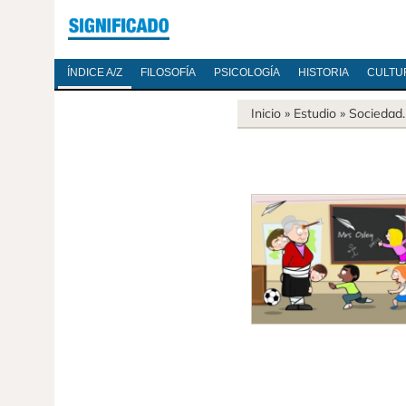
ÍNDICE A/Z
FILOSOFÍA
PSICOLOGÍA
HISTORIA
CULTU
Inicio
» Estudio »
Sociedad