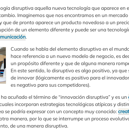
logía disruptiva aquella nueva tecnología que aparece en 
 cambio. Imaginemos que nos encontramos en un mercado
 y que de pronto aparece un producto novedoso a un preci
rupción de un elemento diferente y puede ser una tecnología
municación
.
Cuando se habla del elemento disruptivo en el mundo
hace referencia a un nuevo modelo de negocio, es dec
un propósito diferente y que de alguna manera rompe
En este sentido, lo disruptivo es algo positivo, ya que
de innovar (lógicamente es positivo para el innovador
es negativo para sus competidores).
e ha acuñado el término de “innovación disruptiva” y es un
uales incorporan estrategias tecnológicas atípicas y distin
ea se podría expresar con un concepto muy conocido:
crea
otra manera, por lo que se interrumpe un proceso evoluti
anto, de una manera disruptiva.