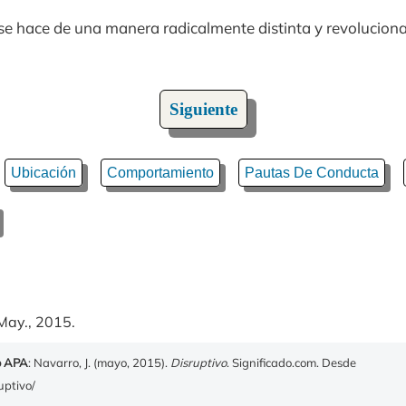
o se hace de una manera radicalmente distinta y revolucio
Siguiente
Ubicación
Comportamiento
Pautas De Conducta
May., 2015.
o APA
: Navarro, J. (mayo, 2015).
Disruptivo
. Significado.com. Desde
uptivo/