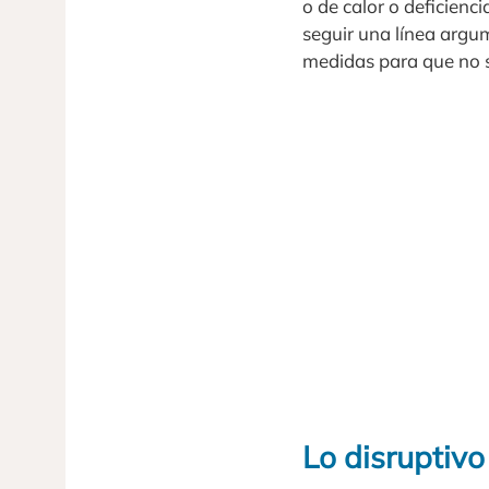
o de calor o deficienci
seguir una línea argu
medidas para que no 
Lo disruptivo