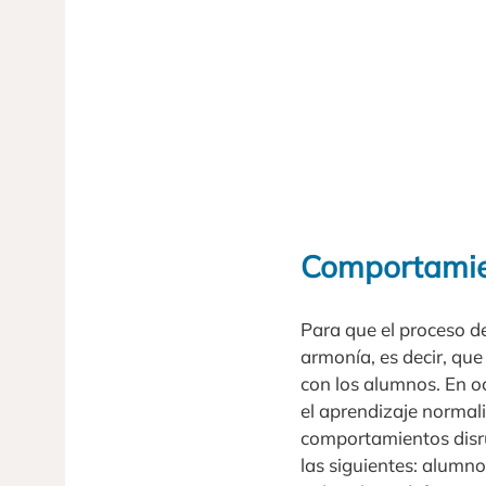
Comportamien
Para que el proceso d
armonía, es decir, qu
con los alumnos. En oc
el aprendizaje normal
comportamientos disru
las siguientes: alumn