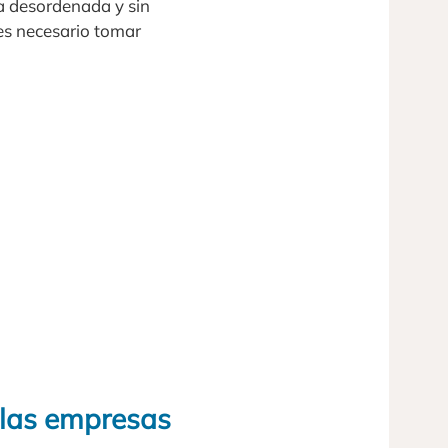
a desordenada y sin
es necesario tomar
e las empresas