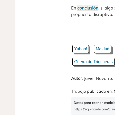
En
conclusión
, si alg
propuesta disruptiva.
Yahoo!
Maldad
Guerra de Trincheras
Autor
: Javier Navarro.
Trabajo publicado en: 
Datos para citar en model
https://significado.com/disr