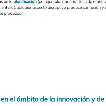
as en la
planificación
(por ejemplo, dar una clase de maner
mental). Cualquier aspecto disruptivo produce confusión y 
se produzcan.
 en el ámbito de la innovación y d