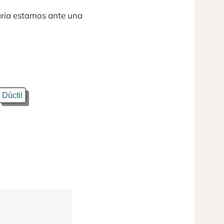
naria estamos ante una
Dúctil