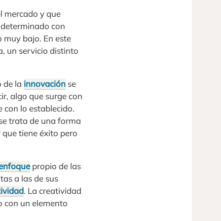
el mercado y que
 determinado con
o muy bajo. En este
, un servicio distinto
 de la
innovación
se
ir, algo que surge con
 con lo establecido.
 se trata de una forma
 que tiene éxito pero
enfoque
propio de las
tas a las de sus
tividad
. La creatividad
vo con un elemento