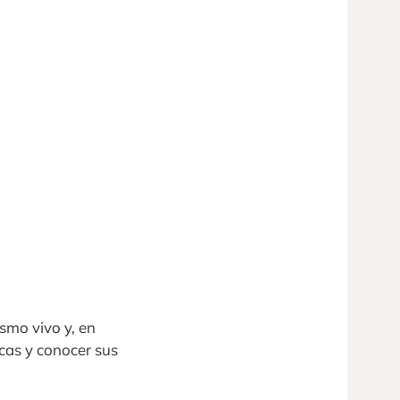
smo vivo y, en
icas y conocer sus