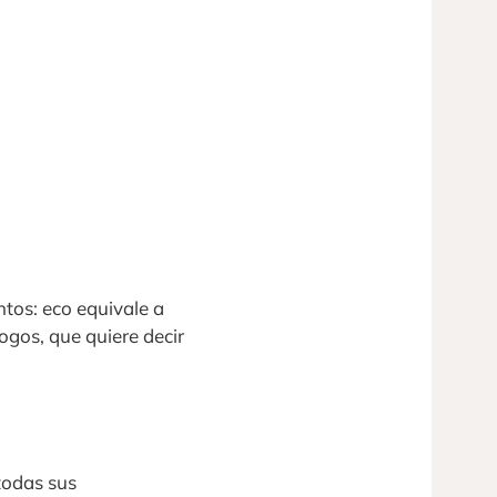
ntos: eco equivale a
logos, que quiere decir
todas sus