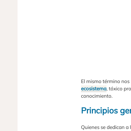
El mismo término nos i
ecosistema
, tóxico pr
conocimiento.
Principios ge
Quienes se dedican a 