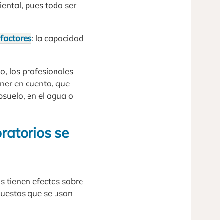
ental, pues todo ser
s
factores
: la capacidad
o, los profesionales
ener en cuenta, que
suelo, en el agua o
ratorios se
as tienen efectos sobre
puestos que se usan