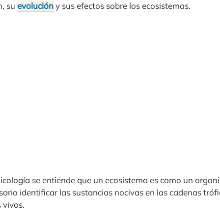
n, su
evolución
y sus efectos sobre los ecosistemas.
xicología se entiende que un ecosistema es como un organi
ario identificar las sustancias nocivas en las cadenas tróf
 vivos.