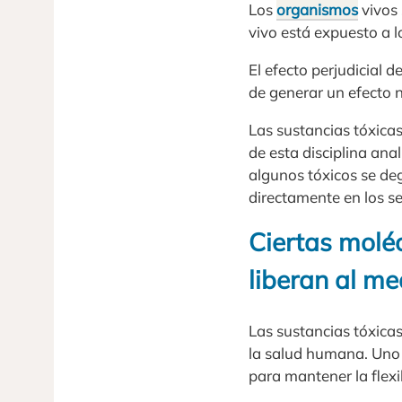
Los
organismos
vivos
vivo está expuesto a 
El efecto perjudicial
de generar un efecto n
Las sustancias tóxicas
de esta disciplina ana
algunos tóxicos se de
directamente en los se
Ciertas moléc
liberan al m
Las sustancias tóxicas
la salud humana. Uno 
para mantener la flexi