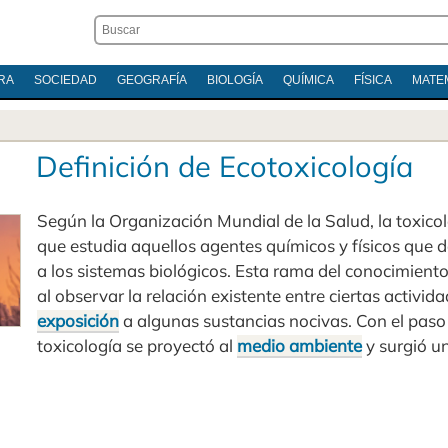
RA
SOCIEDAD
GEOGRAFÍA
BIOLOGÍA
QUÍMICA
FÍSICA
MATE
Definición de Ecotoxicología
Según la Organización Mundial de la Salud, la toxicol
que estudia aquellos agentes químicos y físicos que
a los sistemas biológicos. Esta rama del conocimiento 
al observar la relación existente entre ciertas activida
exposición
a algunas sustancias nocivas. Con el paso 
toxicología se proyectó al
medio ambiente
y surgió un