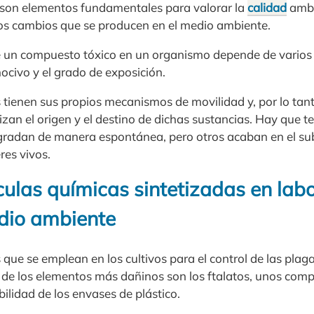
 son elementos fundamentales para valorar la
calidad
ambi
los cambios que se producen en el medio ambiente.
 de un compuesto tóxico en un organismo depende de vario
ocivo y el grado de exposición.
 tienen sus propios mecanismos de movilidad y, por lo tant
lizan el origen y el destino de dichas sustancias. Hay que t
gradan de manera espontánea, pero otros acaban en el sub
res vivos.
ulas químicas sintetizadas en labo
edio ambiente
 que se emplean en los cultivos para el control de las plag
de los elementos más dañinos son los ftalatos, unos com
bilidad de los envases de plástico.