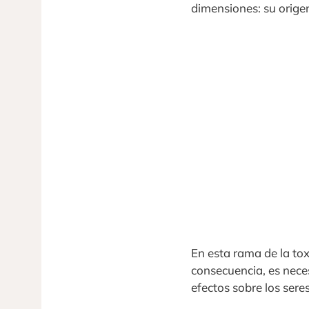
dimensiones: su orige
En esta rama de la to
consecuencia, es neces
efectos sobre los seres