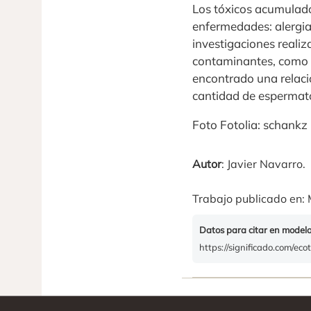
Los tóxicos acumulado
enfermedades: alergias
investigaciones reali
contaminantes, como me
encontrado una relació
cantidad de espermat
Foto Fotolia: schankz
Autor
: Javier Navarro.
Trabajo publicado en: 
Datos para citar en model
https://significado.com/ecot