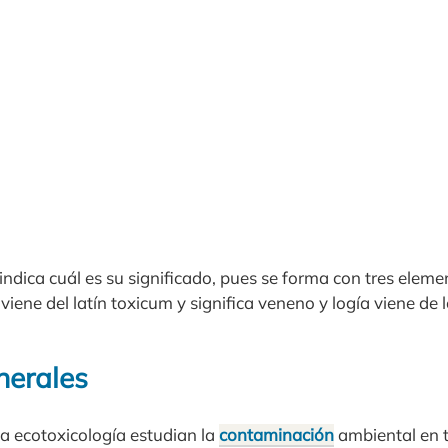
ndica cuál es su significado, pues se forma con tres eleme
oviene del latín toxicum y significa veneno y logía viene de 
nerales
la ecotoxicología estudian la
contaminación
ambiental en 