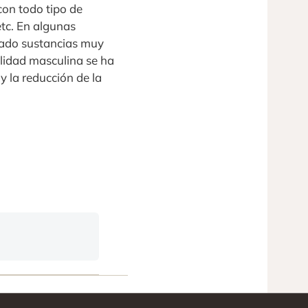
on todo tipo de
etc. En algunas
trado sustancias muy
ilidad masculina se ha
y la reducción de la