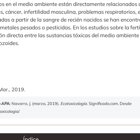
s en el medio ambiente están directamente relacionados c
, cáncer, infertilidad masculina, problemas respiratorios, 
zadas a partir de la sangre de recién nacidos se han encon
tales pesados o pesticidas. En los estudios sobre la fert
n directa entre las sustancias tóxicas del medio ambiente 
ozoides.
Mar., 2019.
o APA
: Navarro, J. (marzo, 2019).
Ecotoxicología
. Significado.com. Desde
oxicologia/
Índice