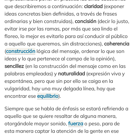
que describiremos a continuación:
claridad
(exponer
ideas concretas bien definidas, a través de frases
ordinarias y bien construidas),
concisión
(decir lo justo,
evitar irse por las ramas, por más que sea lindo el
floreo, lo mejor es evitarlo para así conducir al público
a aquello que queremos, sin distracciones),
coherencia
(
construcción
lógica del mensaje, ordenar lo que son
ideas y lo que pertenece al campo de la opinión),
sencillez
(en la construcción del mensaje como en las
palabras empleadas) y
naturalidad
(expresión viva y
espontánea, pero que sin por ello se caiga en la
vulgaridad, hay una muy delgada línea, hay que
encontrar ese
equilibrio
).
Siempre que se habla de énfasis se estará refiriendo a
aquello que se quiere resaltar de alguna manera,
otorgándole mayor sonido,
fuerza
o peso, para de
esta manera captar la atención de la gente en ese