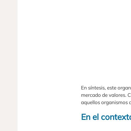
En síntesis, este orga
mercado de valores. C
aquellos organismos d
En el context