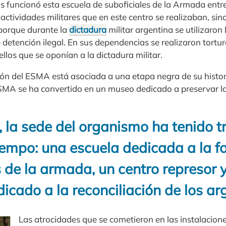
s funcionó esta escuela de suboficiales de la Armada entr
actividades militares que en este centro se realizaban, sin
porque durante la
dictadura
militar argentina se utilizaron 
etención ilegal. En sus dependencias se realizaron tortur
llos que se oponían a la dictadura militar.
ón del ESMA está asociada a una etapa negra de su histori
ESMA se ha convertido en un museo dedicado a preservar l
 la sede del organismo ha tenido t
tiempo: una escuela dedicada a la 
 de la armada, un centro represor 
cado a la reconciliación de los ar
Las atrocidades que se cometieron en las instalacio