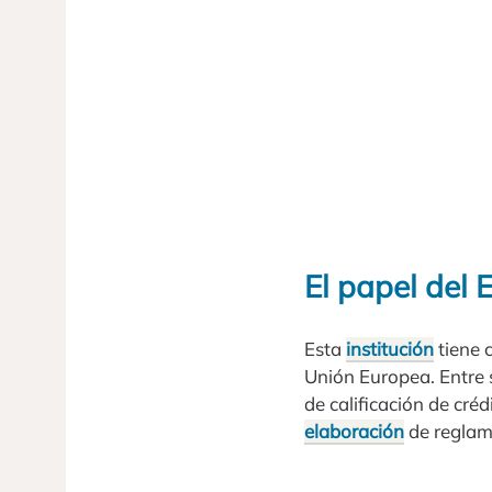
El papel del
Esta
institución
tiene 
Unión Europea. Entre 
de calificación de créd
elaboración
de reglame