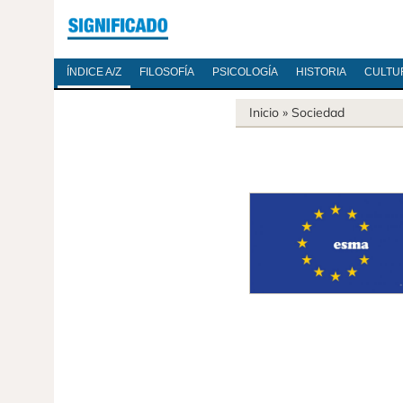
ÍNDICE A/Z
FILOSOFÍA
PSICOLOGÍA
HISTORIA
CULTU
Inicio
»
Sociedad