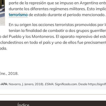
parte de la represión que se impuso en Argentina en
durante los diferentes regímenes militares. Esto impl
terrorismo
de estado durante el periodo mencionado.
En su origen las acciones terroristas promovidas por l
tenían la finalidad de combatir a dos grupos guerriller
io del Pueblo y los Montoneros. El aparato represivo del e
 clandestinos en todo el país y uno de ellos fue precisamen
ada.
Ene., 2018.
o APA
: Navarro, J. (enero, 2018).
ESMA
. Significado.com. Desde https://sign
Índice