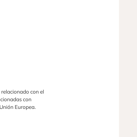
 relacionado con el
acionadas con
 Unión Europea.