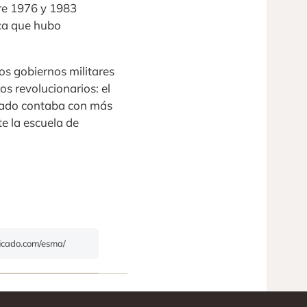
tre 1976 y 1983
ica que hubo
os gobiernos militares
os revolucionarios: el
stado contaba con más
te la escuela de
ificado.com/esma/