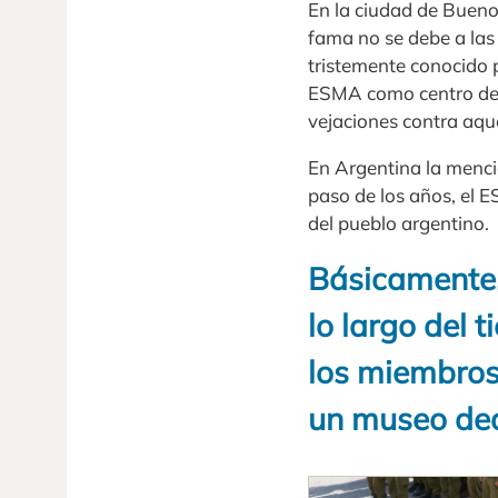
En la ciudad de Bueno
fama no se debe a las 
tristemente conocido 
ESMA como centro de d
vejaciones contra aque
En Argentina la menci
paso de los años, el 
del pueblo argentino.
Básicamente,
lo largo del 
los miembros
un museo dedi