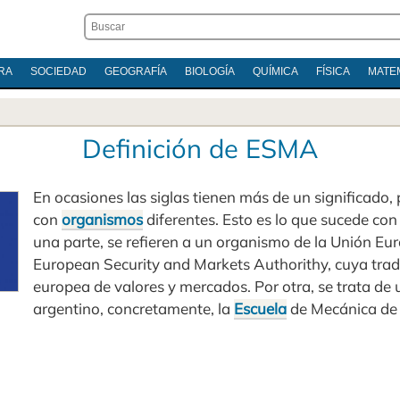
RA
SOCIEDAD
GEOGRAFÍA
BIOLOGÍA
QUÍMICA
FÍSICA
MATE
Definición de ESMA
En ocasiones las siglas tienen más de un significado
con
organismos
diferentes. Esto es lo que sucede con
una parte, se refieren a un organismo de la Unión E
European Security and Markets Authorithy, cuya trad
europea de valores y mercados. Por otra, se trata de
argentino, concretamente, la
Escuela
de Mecánica de