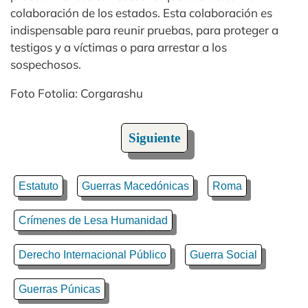
colaboración de los estados. Esta colaboración es
indispensable para reunir pruebas, para proteger a
testigos y a víctimas o para arrestar a los
sospechosos.
Foto Fotolia: Corgarashu
Siguiente
Estatuto
Guerras Macedónicas
Roma
Crímenes de Lesa Humanidad
Derecho Internacional Público
Guerra Social
Guerras Púnicas