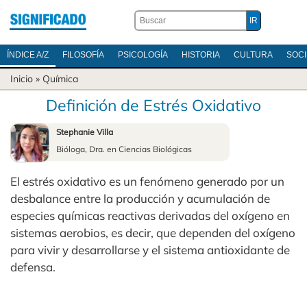
ÍNDICE A/Z
FILOSOFÍA
PSICOLOGÍA
HISTORIA
CULTURA
SOC
Inicio
»
Química
Definición de Estrés Oxidativo
Stephanie Villa
Bióloga, Dra. en Ciencias Biológicas
El estrés oxidativo es un fenómeno generado por un
desbalance entre la producción y acumulación de
especies químicas reactivas derivadas del oxígeno en
sistemas aerobios, es decir, que dependen del oxígeno
para vivir y desarrollarse y el sistema antioxidante de
defensa.