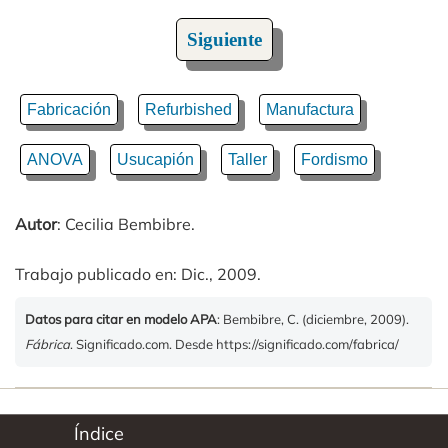
Siguiente
Fabricación
Refurbished
Manufactura
ANOVA
Usucapión
Taller
Fordismo
Autor
: Cecilia Bembibre.
Trabajo publicado en: Dic., 2009.
Datos para citar en modelo APA
: Bembibre, C. (diciembre, 2009).
Fábrica
. Significado.com. Desde https://significado.com/fabrica/
Índice