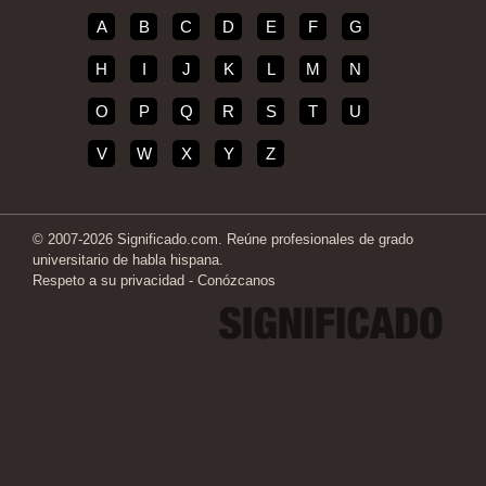
A
B
C
D
E
F
G
H
I
J
K
L
M
N
O
P
Q
R
S
T
U
V
W
X
Y
Z
© 2007-2026 Significado.com. Reúne profesionales de grado
universitario de habla hispana.
Respeto a su privacidad
-
Conózcanos