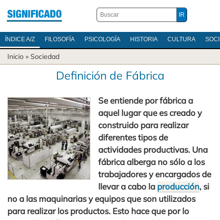
ÍNDICE A/Z
FILOSOFÍA
PSICOLOGÍA
HISTORIA
CULTURA
SOC
Inicio
»
Sociedad
Definición de Fábrica
Se entiende por fábrica a
aquel lugar que es creado y
construido para realizar
diferentes tipos de
actividades productivas. Una
fábrica alberga no sólo a los
trabajadores y encargados de
llevar a cabo la
producción
, si
no a las maquinarias y equipos que son utilizados
para realizar los productos. Esto hace que por lo