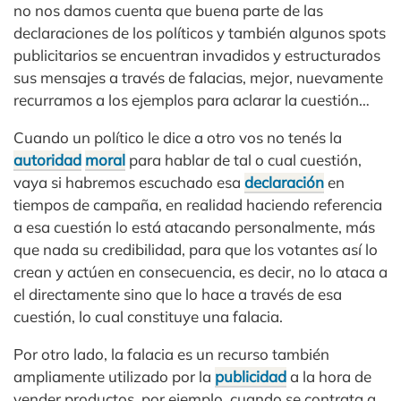
no nos damos cuenta que buena parte de las
declaraciones de los políticos y también algunos spots
publicitarios se encuentran invadidos y estructurados
sus mensajes a través de falacias, mejor, nuevamente
recurramos a los ejemplos para aclarar la cuestión…
Cuando un político le dice a otro vos no tenés la
autoridad
moral
para hablar de tal o cual cuestión,
vaya si habremos escuchado esa
declaración
en
tiempos de campaña, en realidad haciendo referencia
a esa cuestión lo está atacando personalmente, más
que nada su credibilidad, para que los votantes así lo
crean y actúen en consecuencia, es decir, no lo ataca a
el directamente sino que lo hace a través de esa
cuestión, lo cual constituye una falacia.
Por otro lado, la falacia es un recurso también
ampliamente utilizado por la
publicidad
a la hora de
vender productos, por ejemplo, cuando se contrata a