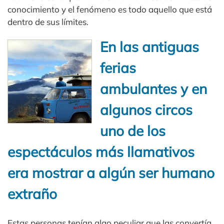
conocimiento y el fenómeno es todo aquello que está
dentro de sus límites.
En las antiguas
ferias
ambulantes y en
algunos circos
uno de los
espectáculos más llamativos
era mostrar a algún ser humano
extraño
Estas personas tenían algo peculiar que las convertía