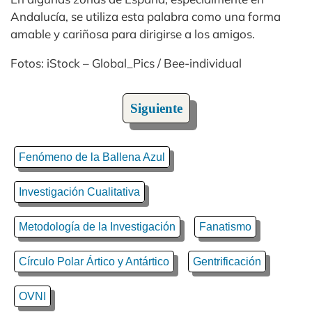
Andalucía, se utiliza esta palabra como una forma
amable y cariñosa para dirigirse a los amigos.
Fotos: iStock – Global_Pics / Bee-individual
Siguiente
Fenómeno de la Ballena Azul
Investigación Cualitativa
Metodología de la Investigación
Fanatismo
Círculo Polar Ártico y Antártico
Gentrificación
OVNI