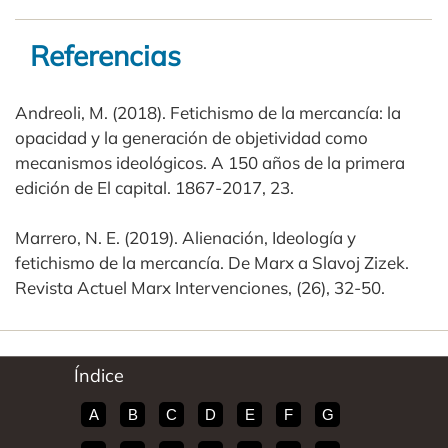
Referencias
Andreoli, M. (2018). Fetichismo de la mercancía: la
opacidad y la generación de objetividad como
mecanismos ideológicos. A 150 años de la primera
edición de El capital. 1867-2017, 23.
Marrero, N. E. (2019). Alienación, Ideología y
fetichismo de la mercancía. De Marx a Slavoj Zizek.
Revista Actuel Marx Intervenciones, (26), 32-50.
Índice
A
B
C
D
E
F
G