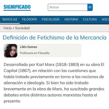
ÍNDICE A/Z
FILOSOFÍA
PSICOLOGÍA
HISTORIA
CULTURA
SOC
Inicio
»
Sociedad
Definición de Fetichismo de la Mercancía
Lilén Gomez
Profesora en Filosofía
Desarrollado por Karl Marx (1818-1883) en su obra El
Capital (1867), en relación con las cuestiones que
había tratado previamente en torno a las nociones de
alienación e ideología. Si bien ha sido tratado
brevemente en la obra de Marx, ha suscitado grandes
debates entre distintos autores marxistas hasta el
presente.