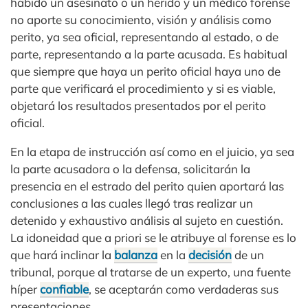
habido un asesinato o un herido y un médico forense
no aporte su conocimiento, visión y análisis como
perito, ya sea oficial, representando al estado, o de
parte, representando a la parte acusada. Es habitual
que siempre que haya un perito oficial haya uno de
parte que verificará el procedimiento y si es viable,
objetará los resultados presentados por el perito
oficial.
En la etapa de instrucción así como en el juicio, ya sea
la parte acusadora o la defensa, solicitarán la
presencia en el estrado del perito quien aportará las
conclusiones a las cuales llegó tras realizar un
detenido y exhaustivo análisis al sujeto en cuestión.
La idoneidad que a priori se le atribuye al forense es lo
que hará inclinar la
balanza
en la
decisión
de un
tribunal, porque al tratarse de un experto, una fuente
híper
confiable
, se aceptarán como verdaderas sus
presentaciones.