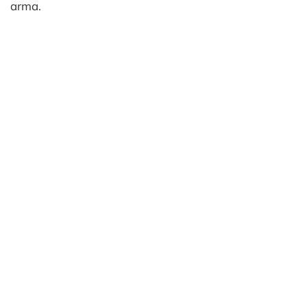
arma.