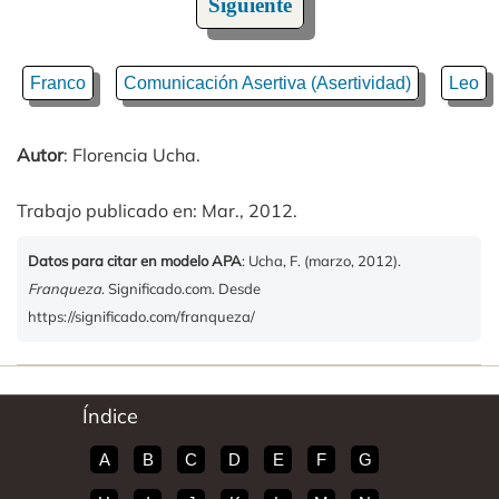
Siguiente
Franco
Comunicación Asertiva (Asertividad)
Leo
Autor
: Florencia Ucha.
Trabajo publicado en: Mar., 2012.
Datos para citar en modelo APA
: Ucha, F. (marzo, 2012).
Franqueza
. Significado.com. Desde
https://significado.com/franqueza/
Índice
A
B
C
D
E
F
G