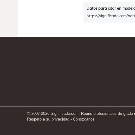
Datos para citar en model
https://significado.com/hort
© 2007-2026 Significado.com. Reúne profesionales de grado un
Respeto a su privacidad
-
Conózcanos