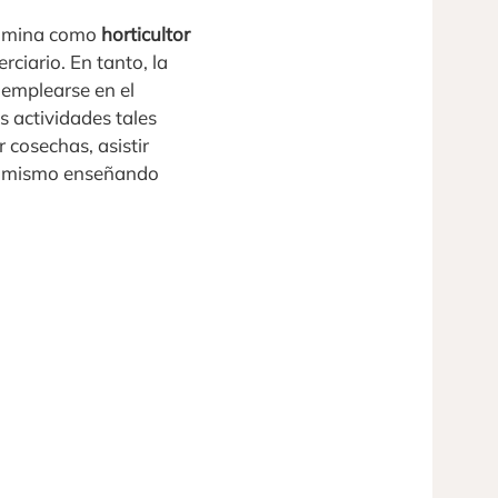
enomina como
horticultor
rciario. En tanto, la
 emplearse en el
s actividades tales
 cosechas, asistir
imismo enseñando