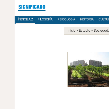
ÍNDICE A/Z
FILOSOFÍA
PSICOLOGÍA
HISTORIA
CULTU
Inicio
» Estudio »
Sociedad