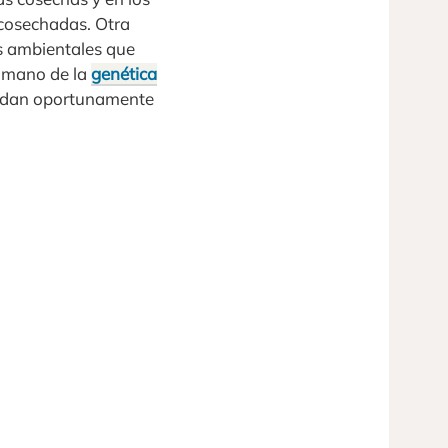
 cosechadas. Otra
es ambientales que
a mano de la
genética
puedan oportunamente