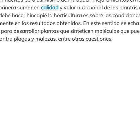
 manera sumar en
calidad
y valor nutricional de las plantas
debe hacer hincapié la horticultura es sobre las condicion
amente en los resultados obtenidos. En este sentido se ech
 para desarrollar plantas que sinteticen moléculas que 
 contra plagas y malezas, entre otras cuestiones.