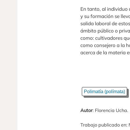
En tanto, al individu
y su formación se llev
salida laboral de est
ámbito público o priva
como: cultivadores que
como consejero a la h
acerca de la materia 
Polimatía (polímata)
Autor
: Florencia Ucha.
Trabajo publicado en: 