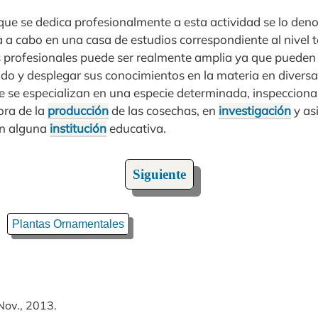
o que se dedica profesionalmente a esta actividad se lo d
a a cabo en una casa de estudios correspondiente al nivel te
os profesionales puede ser realmente amplia ya que pueden
do y desplegar sus conocimientos en la materia en diversa
 se especializan en una especie determinada, inspeccionar
ora de la
producción
de las cosechas, en
investigación
y as
en alguna
institución
educativa.
Siguiente
Plantas Ornamentales
Nov., 2013.