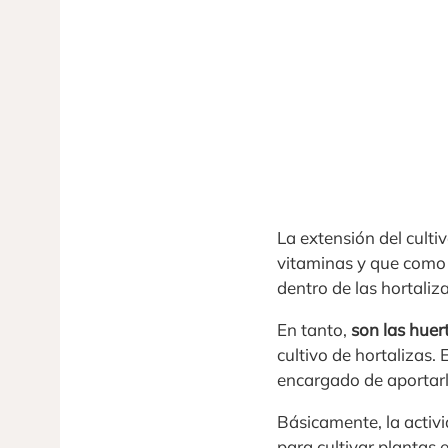
La extensión del culti
vitaminas y que como 
dentro de las hortaliza
En tanto,
son las huer
cultivo de hortalizas.
encargado de aportarle
Básicamente, la activi
para cultivar plantas 