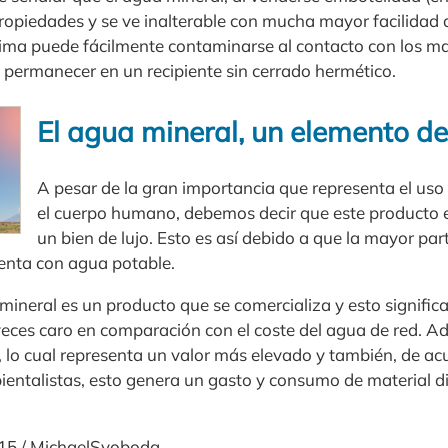
ropiedades y se ve inalterable con mucha mayor facilidad 
tima puede fácilmente contaminarse al contacto con los mat
 permanecer en un recipiente sin cerrado hermético.
El agua mineral, un elemento de 
A pesar de la gran importancia que representa el uso
el cuerpo humano, debemos decir que este producto e
un bien de lujo. Esto es así debido a que la mayor par
uenta con agua potable.
 mineral es un producto que se comercializa y esto signifi
ces caro en comparación con el coste del agua de red. A
 lo cual representa un valor más elevado y también, de ac
ntalistas, esto genera un gasto y consumo de material dif
215 / MichaelSvoboda