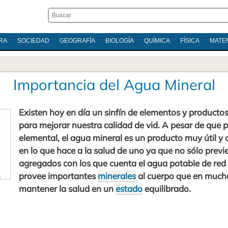
RA
SOCIEDAD
GEOGRAFÍA
BIOLOGÍA
QUÍMICA
FÍSICA
MATE
Importancia del Agua Mineral
Existen hoy en día un sinfín de elementos y product
para mejorar nuestra calidad de vid. A pesar de que 
elemental, el agua mineral es un producto muy útil y
en lo que hace a la salud de uno ya que no sólo previ
agregados con los que cuenta el agua potable de red
provee importantes
minerales
al cuerpo que en much
mantener la salud en un
estado
equilibrado.