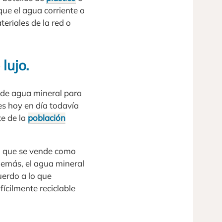
que el agua corriente o
eriales de la red o
lujo.
 de agua mineral para
s hoy en día todavía
te de la
población
ca que se vende como
demás, el agua mineral
uerdo a lo que
ícilmente reciclable