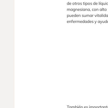
de otros tipos de líq
magnesiana, con alto n
pueden sumar vitalida
enfermedades y ayudan
También es importante