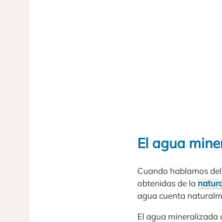
El agua mine
Cuando hablamos del a
obtenidas de la
natur
agua cuenta naturalme
El agua mineralizada 