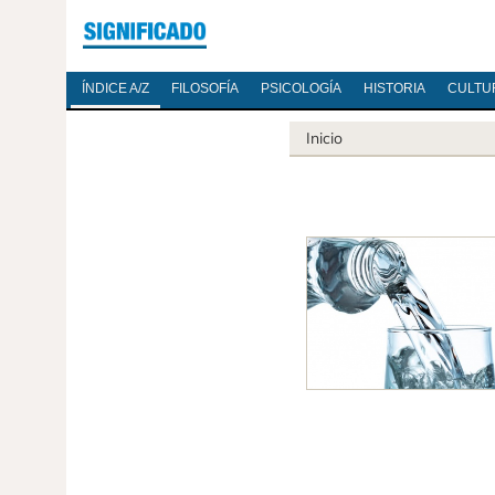
ÍNDICE A/Z
FILOSOFÍA
PSICOLOGÍA
HISTORIA
CULTU
Inicio