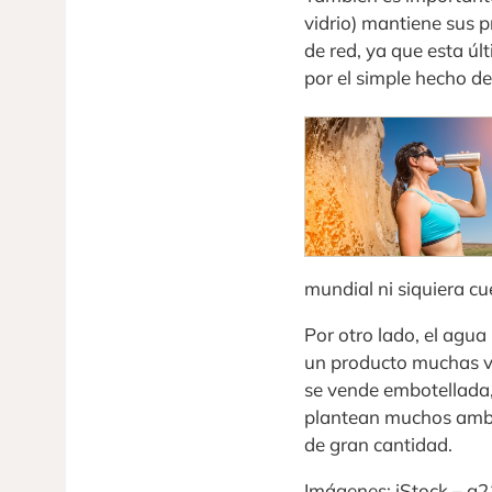
vidrio) mantiene sus p
de red, ya que esta úl
por el simple hecho de
mundial ni siquiera c
Por otro lado, el agua
un producto muchas ve
se vende embotellada,
plantean muchos ambie
de gran cantidad.
Imágenes: iStock – g