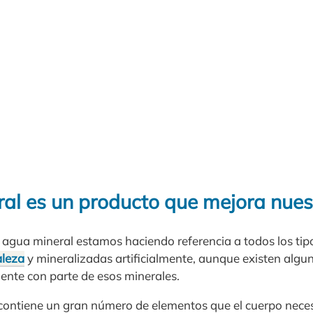
ral es un producto que mejora nues
gua mineral estamos haciendo referencia a todos los tip
aleza
y mineralizadas artificialmente, aunque existen algun
nte con parte de esos minerales.
contiene un gran número de elementos que el cuerpo neces