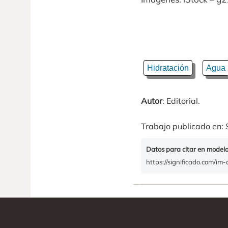
Hidratación
Agua
Autor
: Editorial.
Trabajo publicado en: 
Datos para citar en model
https://significado.com/im