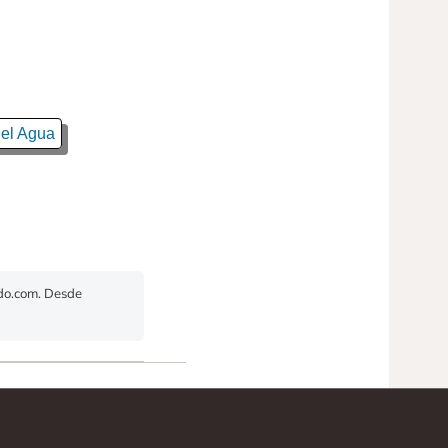
del Agua
ado.com. Desde