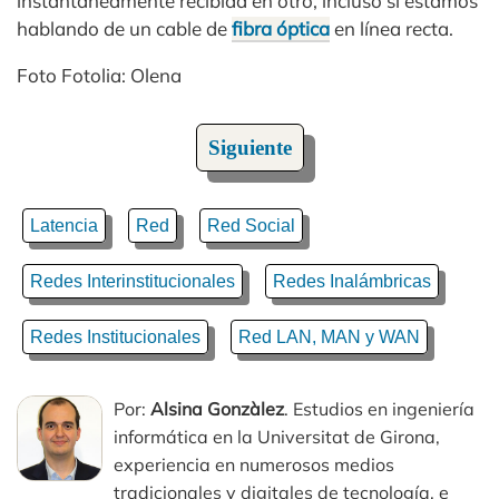
instantáneamente recibida en otro, incluso si estamos
hablando de un cable de
fibra óptica
en línea recta.
Foto Fotolia: Olena
Siguiente
Latencia
Red
Red Social
Redes Interinstitucionales
Redes Inalámbricas
Redes Institucionales
Red LAN, MAN y WAN
Por:
Alsina Gonzàlez
. Estudios en ingeniería
informática en la Universitat de Girona,
experiencia en numerosos medios
tradicionales y digitales de tecnología, e