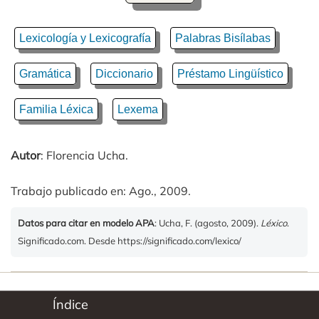
Lexicología y Lexicografía
Palabras Bisílabas
Gramática
Diccionario
Préstamo Lingüístico
Familia Léxica
Lexema
Autor
: Florencia Ucha.
Trabajo publicado en: Ago., 2009.
Datos para citar en modelo APA
: Ucha, F. (agosto, 2009).
Léxico
.
Significado.com. Desde https://significado.com/lexico/
Índice