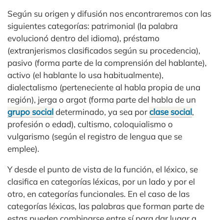
Según su origen y difusión nos encontraremos con las
siguientes categorías: patrimonial (la palabra
evolucionó dentro del idioma), préstamo
(extranjerismos clasificados según su procedencia),
pasivo (forma parte de la comprensión del hablante),
activo (el hablante lo usa habitualmente),
dialectalismo (perteneciente al habla propia de una
región), jerga o argot (forma parte del habla de un
grupo social
determinado, ya sea por
clase social
,
profesión o edad), cultismo, coloquialismo o
vulgarismo (según el registro de lengua que se
emplee).
Y desde el punto de vista de la función, el léxico, se
clasifica en categorías léxicas, por un lado y por el
otro, en categorías funcionales. En el caso de las
categorías léxicas, las palabras que forman parte de
estas pueden combinarse entre sí para dar lugar a