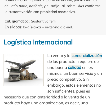
del latín
natio
,
natiōnis
, y el sufijo -al, sobre
-ālis
, conforme
la sustantivación con propiedad asociativa.
Cat. gramatical
: Sustantivo fem.
En sílabas
: lo-gís-ti-ca + in-ter-na-cio-nal.
Logística Internacional
La venta y la
comercialización
de los productos requiere de
una buena
calidad
en los
mismos, un buen servicio y un
precio competitivo. Sin
embargo, estos elementos no
son suficientes, pues es
necesario que con anterioridad a la venta de un
producto haya una organización, es decir, una