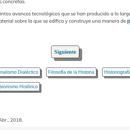
s concretas.
tintos avances tecnológicos que se han producido a lo largo
aterial sobre la que se edifica y construye una manera de
p
Siguiente
rialismo Dialéctico
Filosofía de la Historia
Historiografí
sionismo Histórico
Abr., 2018.