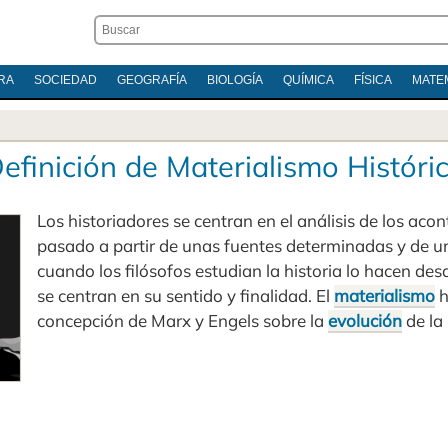
RA
SOCIEDAD
GEOGRAFÍA
BIOLOGÍA
QUÍMICA
FÍSICA
MATE
efinición de Materialismo Históri
Los historiadores se centran en el análisis de los aco
pasado a partir de unas fuentes determinadas y de u
cuando los filósofos estudian la historia lo hacen des
se centran en su sentido y finalidad. El
materialismo
h
concepción de Marx y Engels sobre la
evolución
de la 