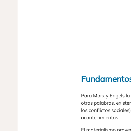
Fundamentos 
Para Marx y Engels la
otras palabras, existe
los conflictos sociale
acontecimientos.
El materialismo proyec