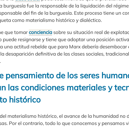
 burguesía fue la responsable de la liquidación del régimen
esponsable del fin de la burguesía. Este proceso tiene un c
queta como materialismo histórico y dialéctico.
ene que tomar
conciencia
sobre su situación real de explota
o puede resignarse y tiene que adoptar una posición activa 
ca una actitud rebelde que para Marx debería desembocar
la desaparición definitiva de las clases sociales, tradicion
.
e pensamiento de los seres huma
n las condiciones materiales y tec
 histórico
del materialismo histórico, el avance de la humanidad no
iosas. Por el contrario, todo lo que conocemos y pensamos 