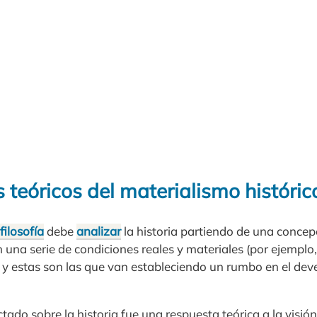
teóricos del materialismo históric
filosofía
debe
analizar
la historia partiendo de una concep
n una serie de condiciones reales y materiales (por ejemplo, 
s) y estas son las que van estableciendo un rumbo en el deve
tado sobre la historia fue una respuesta teórica a la visió