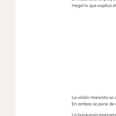
Hegel lo que explica el
La visión marxista se 
En ambas se pone de m
La burguesía represen