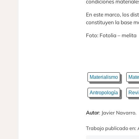
condiciones materiale
En este marco, los dis
constituyen la base m
Foto: Fotolia – melita
Materialismo
Mate
Antropología
Revi
Autor
: Javier Navarro.
Trabajo publicado en: 