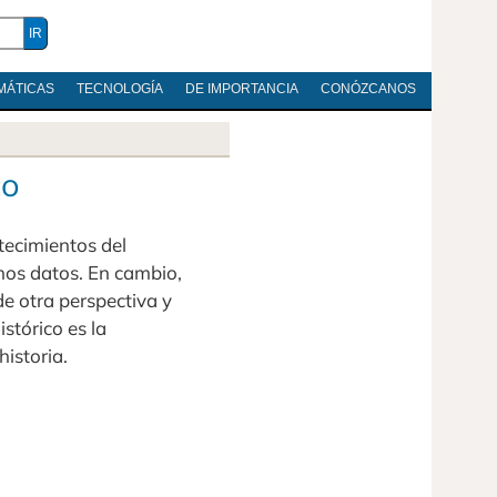
MÁTICAS
TECNOLOGÍA
DE IMPORTANCIA
CONÓZCANOS
co
ntecimientos del
nos datos. En cambio,
de otra perspectiva y
istórico es la
historia.