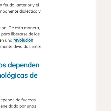
 feudal anterior y el
omponente dialéctico y
ción. De esta manera,
para liberarse de los
 en una
revolución
almente divididas entre
nos dependen
nológicas de
 depende de fuerzas
viene dado por unas