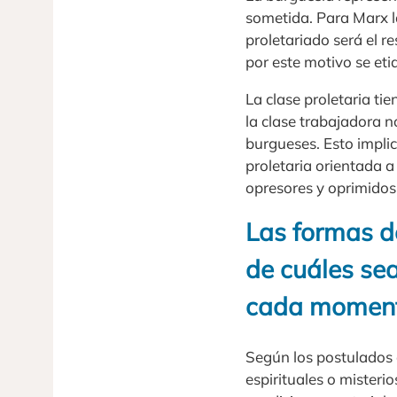
sometida. Para Marx la
proletariado será el r
por este motivo se eti
La clase proletaria ti
la clase trabajadora n
burgueses. Esto impli
proletaria orientada a 
opresores y oprimidos
Las formas d
de cuáles sea
cada momento
Según los postulados 
espirituales o mister