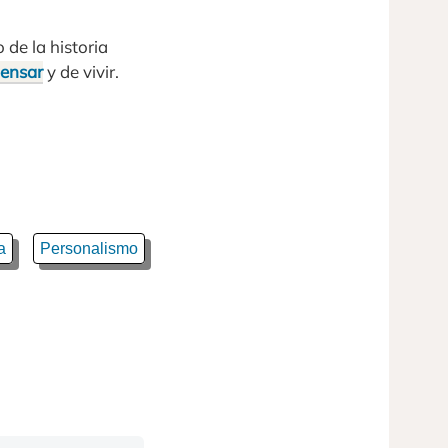
 de la historia
ensar
y de vivir.
a
Personalismo