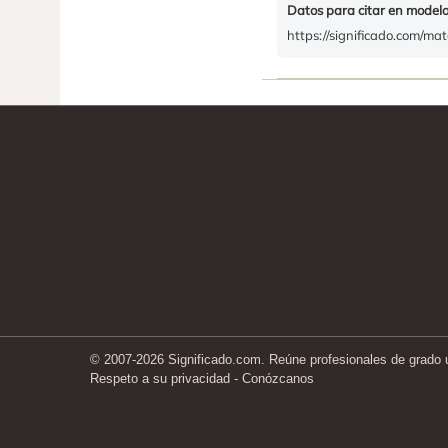
Datos para citar en model
https://significado.com/mat
© 2007-2026 Significado.com. Reúne profesionales de grado un
Respeto a su privacidad
-
Conózcanos