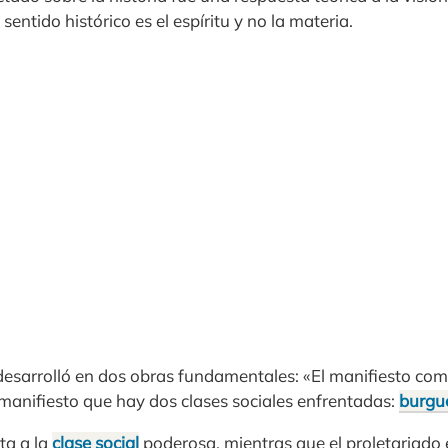
 sentido histórico es el espíritu y no la materia.
desarrolló en dos obras fundamentales: «El manifiesto comu
anifiesto que hay dos clases sociales enfrentadas:
burgu
ta a la
clase social
poderosa, mientras que el proletariado e