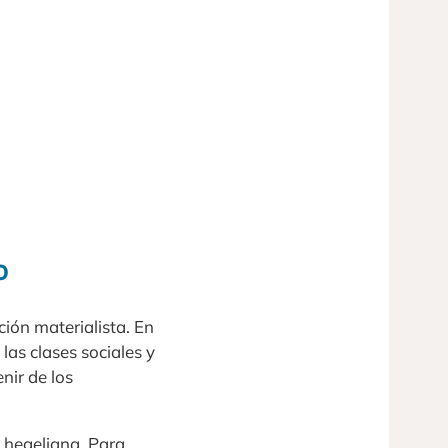
o
ción materialista. En
las clases sociales y
nir de los
n hegeliana. Para