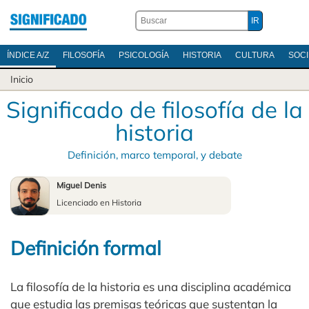
ÍNDICE A/Z
FILOSOFÍA
PSICOLOGÍA
HISTORIA
CULTURA
SOC
Inicio
Significado de filosofía de la
historia
Definición, marco temporal, y debate
Miguel Denis
Licenciado en Historia
Definición formal
La filosofía de la historia es una disciplina académica
que estudia las premisas teóricas que sustentan la