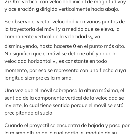
2) Otro vertical con velocidad inicial de magnitud voy
y aceleración
g
dirigida verticalmente hacia abajo.
Se observa el vector velocidad v en varios puntos de
la trayectoria del móvil y a medida que se eleva, la
componente vertical de la velocidad v
va
y
disminuyendo, hasta hacerse 0 en el punto más alto.
No significa que el móvil se detiene ahí, ya que la
velocidad horizontal v
es constante en todo
x
momento, por eso se representa con una flecha cuya
longitud siempre es la misma.
Una vez que el móvil sobrepasa la altura máxima, el
sentido de la componente vertical de la velocidad se
invierte, lo cual tiene sentido porque el móvil se está
precipitando al suelo.
Cuando el proyectil se encuentra de bajada y pasa por
la misma altura de la cual partió, el módulo de su