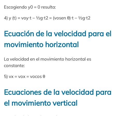
Escogiendo y0 = 0 resulta:
4) y (t) = voy∙t − ½g∙t2 = (vosen θ)∙t − ½g∙t2
Ecuación de la velocidad para el
movimiento horizontal
La velocidad en el movimiento horizontal es
constante:
5) vx = vox = vocos θ
Ecuaciones de la velocidad para
el movimiento vertical