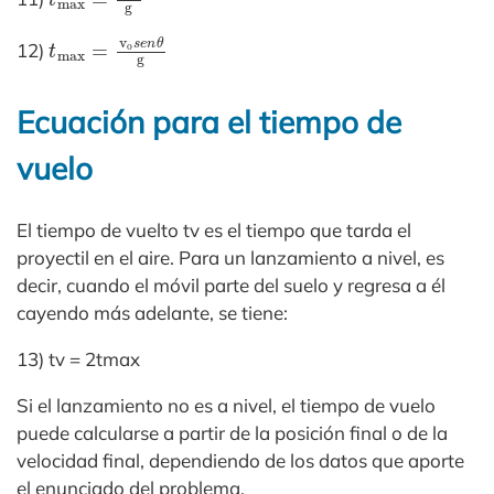
t
max
=
v
o
s
e
n
θ
g
12)
Ecuación para el tiempo de
vuelo
El tiempo de vuelto tv es el tiempo que tarda el
proyectil en el aire. Para un lanzamiento a nivel, es
decir, cuando el móvil parte del suelo y regresa a él
cayendo más adelante, se tiene:
13) tv = 2tmax
Si el lanzamiento no es a nivel, el tiempo de vuelo
puede calcularse a partir de la posición final o de la
velocidad final, dependiendo de los datos que aporte
el enunciado del problema.