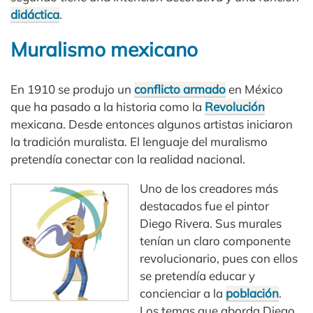
didáctica
.
Muralismo mexicano
En 1910 se produjo un
conflicto armado
en México
que ha pasado a la historia como la
Revolución
mexicana. Desde entonces algunos artistas iniciaron
la tradición muralista. El lenguaje del muralismo
pretendía conectar con la realidad nacional.
Uno de los creadores más
destacados fue el pintor
Diego Rivera. Sus murales
tenían un claro componente
revolucionario, pues con ellos
se pretendía educar y
concienciar a la
población
.
Los temas que aborda Diego