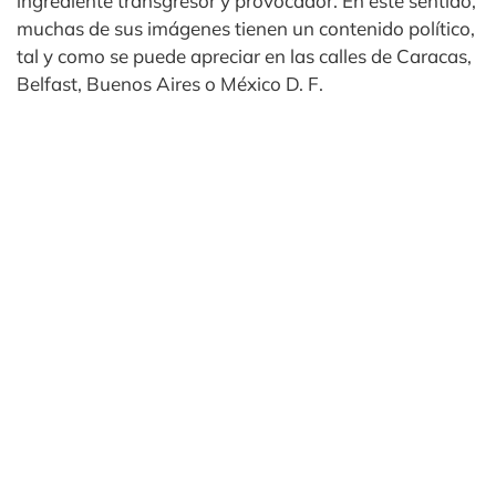
ingrediente transgresor y provocador. En este sentido,
muchas de sus imágenes tienen un contenido político,
tal y como se puede apreciar en las calles de Caracas,
Belfast, Buenos Aires o México D. F.