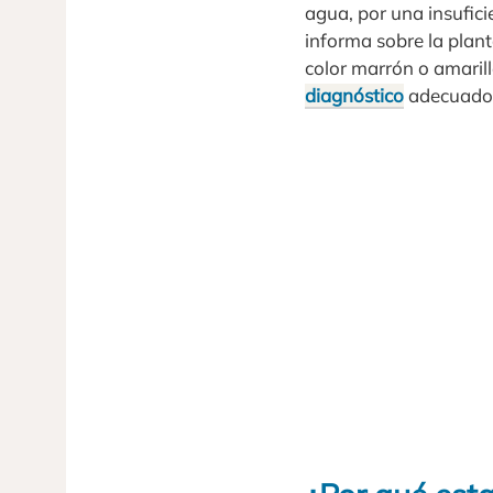
agua, por una insuficie
informa sobre la plan
color marrón o amarill
diagnóstico
adecuado y