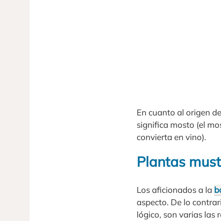
En cuanto al origen de
significa mosto (el m
convierta en vino).
Plantas must
Los aficionados a la
b
aspecto. De lo contrar
lógico, son varias las