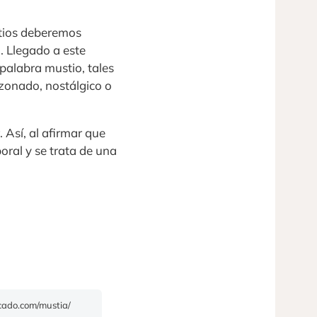
stios deberemos
. Llegado a este
palabra mustio, tales
zonado, nostálgico o
 Así, al afirmar que
oral y se trata de una
ficado.com/mustia/