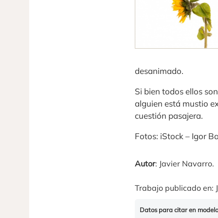
desanimado.
Si bien todos ellos so
alguien está mustio e
cuestión pasajera.
Fotos: iStock – Igor B
Autor
: Javier Navarro.
Trabajo publicado en: J
Datos para citar en model