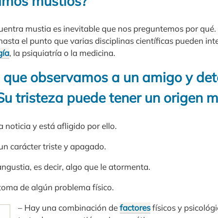
amos mustios?
uentra mustia es inevitable que nos preguntemos por qué
hasta el punto que varias disciplinas científicas pueden in
gía
, la psiquiatría o la medicina.
que observamos a un amigo y de
Su tristeza puede tener un origen m
noticia y está afligido por ello.
un carácter triste y apagado.
angustia, es decir, algo que le atormenta.
toma de algún problema físico.
– Hay una combinación de
factores
físicos y psicológi