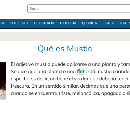
RA
SOCIEDAD
GEOGRAFÍA
BIOLOGÍA
QUÍMICA
FÍSICA
MATE
Qué es Mustia
El adjetivo mustio puede aplicarse a una planta y ta
Se dice que una planta o una
flor
está mustia cuando
aspecto, es decir, no tiene el verdor que debería tener
frescura. En un sentido similar, decimos que una per
cuando se encuentra triste, melancólica, apagada o s