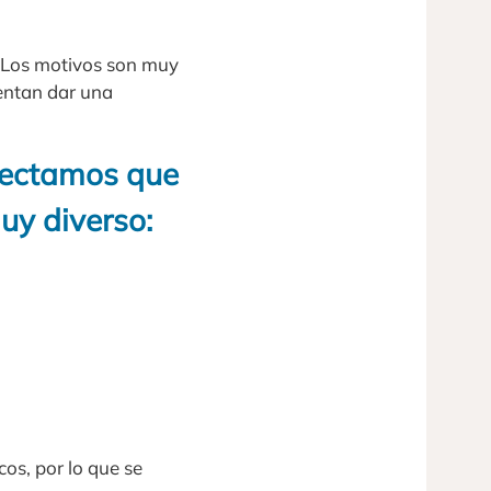
. Los motivos son muy
tentan dar una
tectamos que
uy diverso:
cos, por lo que se