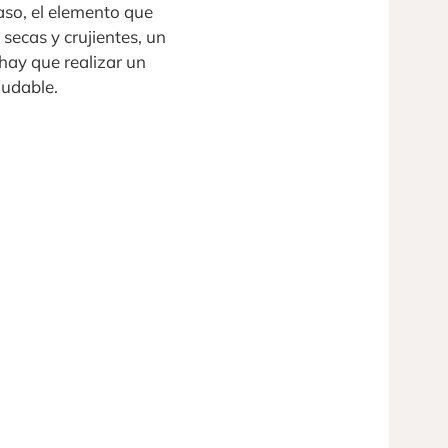
caso, el elemento que
secas y crujientes, un
 hay que realizar un
ludable.