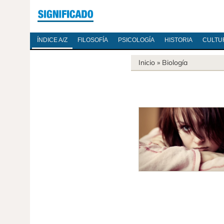
ÍNDICE A/Z
FILOSOFÍA
PSICOLOGÍA
HISTORIA
CULTU
Inicio
»
Biología