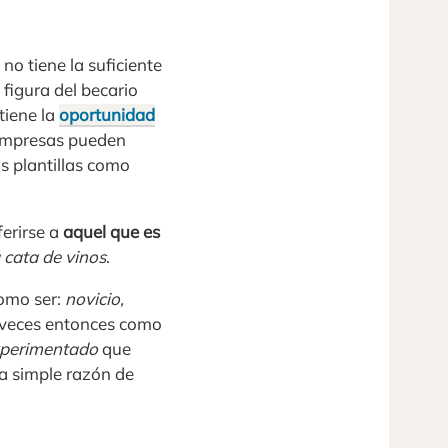
o tiene la suficiente
 figura del becario
tiene la
oportunidad
 empresas pueden
s plantillas como
ferirse a
aquel que es
 cata de vinos
.
como ser:
novicio,
 veces entonces como
xperimentado
que
la simple razón de