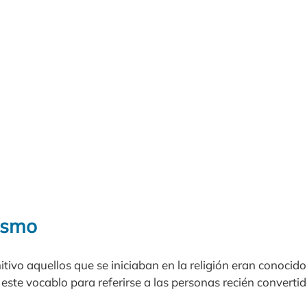
nismo
mitivo aquellos que se iniciaban en la religión eran conocid
te vocablo para referirse a las personas recién convertida