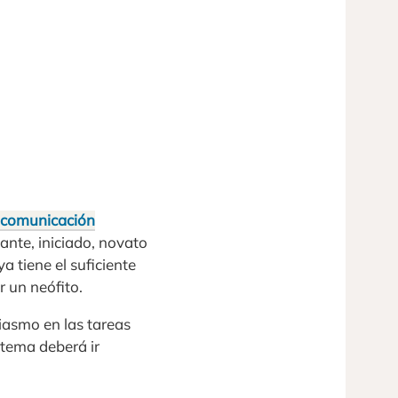
comunicación
ante, iniciado, novato
a tiene el suficiente
r un neófito.
iasmo en las tareas
 tema deberá ir