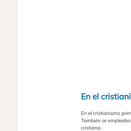
En el cristia
En el cristianismo pri
También se empleaba es
cristiana.