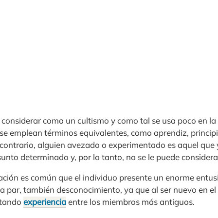
 considerar como un cultismo y como tal se usa poco en la
 se emplean términos equivalentes, como aprendiz, principi
 contrario, alguien avezado o experimentado es aquel que y
nto determinado y, por lo tanto, no se le puede considera
tuación es común que el individuo presente un enorme entus
 la par, también desconocimiento, ya que al ser nuevo en el
ctando
experiencia
entre los miembros más antiguos.