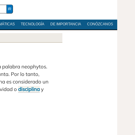
MÁTICAS
TECNOLOGÍA
DE IMPORTANCIA
CONÓZCANOS
a palabra neophytos.
nta. Por lo tanto,
ona es considerado un
ividad o
disciplina
y