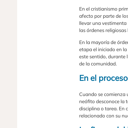
En el cristianismo pri
afecto por parte de lo
llevar una vestimenta d
las órdenes religiosa
En la mayoría de órde
etapa el iniciado en l
este sentido, durante 
de la comunidad.
En el proceso
Cuando se comienza un
neófito desconoce la t
disciplina o tarea. En
relacionado con su n