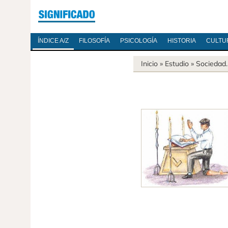
ÍNDICE A/Z
FILOSOFÍA
PSICOLOGÍA
HISTORIA
CULTU
Inicio
» Estudio »
Sociedad