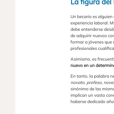
La figura del
Un becario es alguien 
experiencia laboral. M
debe entenderse desde 
de adquirir nuevos c
formar a jóvenes que 
profesionales cualific
Asimismo, es frecuente
nuevo en un determin
En tanto, la palabra n
novato, profeso, novel
sinónimo de las mism
implican un vasto co
haberse dedicado año