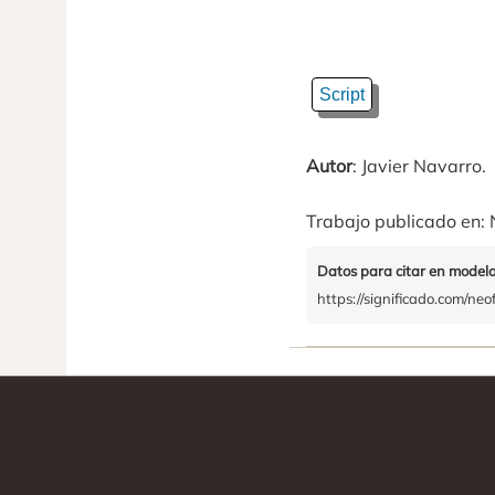
Script
Autor
: Javier Navarro.
Trabajo publicado en: 
Datos para citar en model
https://significado.com/neof