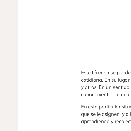
Este término se puede
cotidiana. En su lugar
y otros. En un sentido
conocimiento en un asu
En esta particular si
que se le asignen, y a
aprendiendo y recole