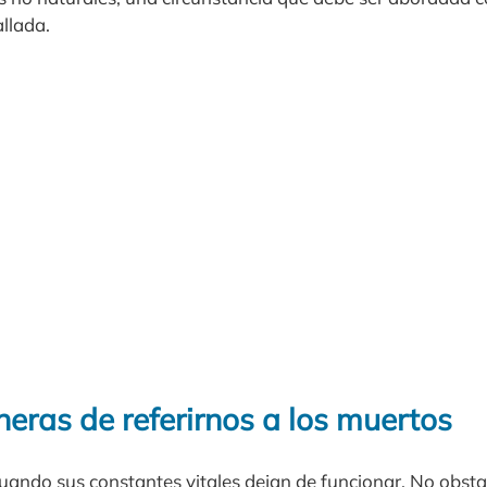
llada.
eras de referirnos a los muertos
uando sus constantes vitales dejan de funcionar. No obsta