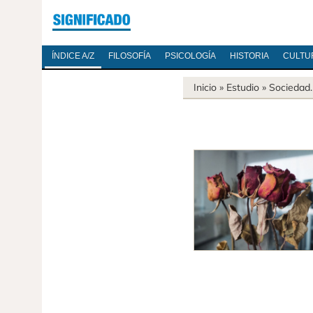
ÍNDICE A/Z
FILOSOFÍA
PSICOLOGÍA
HISTORIA
CULTU
Inicio
» Estudio »
Sociedad