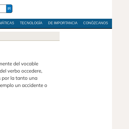
MÁTICAS
TECNOLOGÍA
DE IMPORTANCIA
CONÓZCANOS
amente del vocable
del verbo occedere,
s por la tanto una
jemplo un accidente o