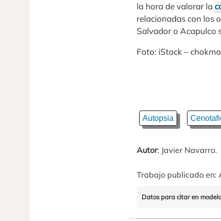
la hora de valorar la
c
relacionadas con los 
Salvador o Acapulco s
Foto: iStock – chokm
Autopsia
Cenotafi
Autor
: Javier Navarro.
Trabajo publicado en: 
Datos para citar en model