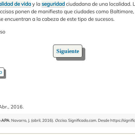
alidad de vida
y la
seguridad
ciudadana de una localidad. L
occisos ponen de manifiesto que ciudades como Baltimore,
e encuentran a la cabeza de este tipo de sucesos.
oso
Siguiente
o
Abr., 2016.
o APA
: Navarro, J. (abril, 2016).
Occiso
. Significado.com. Desde https://signif