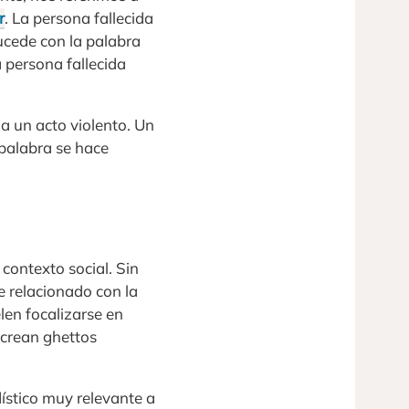
r
. La persona fallecida
cede con la palabra
a persona fallecida
a un acto violento. Un
 palabra se hace
contexto social. Sin
 relacionado con la
len focalizarse en
 crean ghettos
ístico muy relevante a