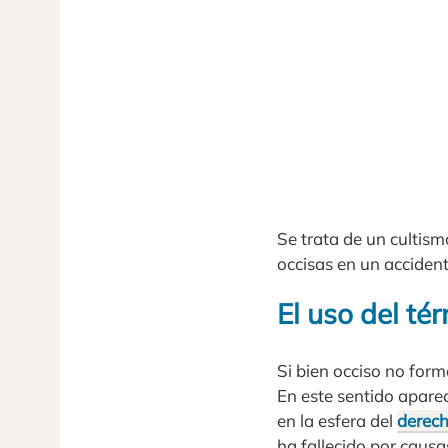
Se trata de un cultism
occisas en un accident
El uso del té
Si bien occiso no form
En este sentido aparec
en la esfera del
derec
ha fallecido por causa