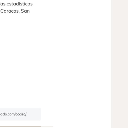
as estadísticas
 Caracas, San
icado.com/occiso/