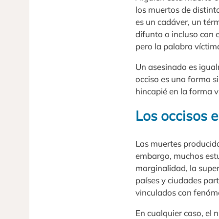
los muertos de distin
es un cadáver, un tér
difunto o incluso con 
pero la palabra víctim
Un asesinado es igualm
occiso es una forma si
hincapié en la forma v
Los occisos e
Las muertes producidas
embargo, muchos estud
marginalidad, la supe
países y ciudades part
vinculados con fenóme
En cualquier caso, el 