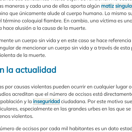
tas maneras y cada una de ellas aporta algún
matiz
singula
mino que únicamente alude al cuerpo humano. Lo mismo su
el término coloquial fiambre. En cambio, una víctima es un
a hace alusión a la causa de la muerte.
ente un cuerpo sin vida y en este caso se hace referencia 
ngular de mencionar un cuerpo sin vida y a través de esta
iolenta de la muerte.
n la actualidad
 por causas violentas pueden ocurrir en cualquier lugar o 
ios acreditan que el número de occisos está directamente
rpoblación y la
inseguridad
ciudadana. Por este motivo sue
iculares, especialmente en las grandes urbes en las que se
nos violentos.
número de occisos por cada mil habitantes es un dato estad