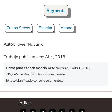
Siguiente
Frutos Secos
Espelta
Abono
Autor
: Javier Navarro.
Trabajo publicado en: Abr., 2018.
Datos para citar en modelo APA
: Navarro, J. (abril, 2018).
Oligoelementos
. Significado.com. Desde
https://significado.com/oligoelementos/
Índice