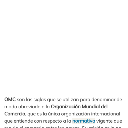
OMC
son las siglas que se utilizan para denominar de
modo abreviado a la
Organización Mundial del
Comercio
, que es la única organización internacional
que entiende con respecto a la
normativa
vigente que
regula el comercio entre los países. Su misión es la de