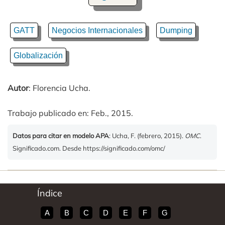
GATT
Negocios Internacionales
Dumping
Globalización
Autor
: Florencia Ucha.
Trabajo publicado en: Feb., 2015.
Datos para citar en modelo APA
: Ucha, F. (febrero, 2015).
OMC
.
Significado.com. Desde https://significado.com/omc/
Índice
A
B
C
D
E
F
G