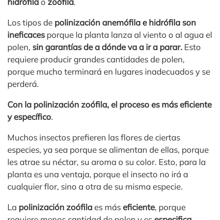
hidrófila
o
zoófila
.
Los tipos de
polinización anemófila e hidrófila son
ineficaces
porque la planta lanza al viento o al agua el
polen,
sin garantías de a dónde va a ir a parar.
Esto
requiere producir grandes cantidades de polen,
porque mucho terminará en lugares inadecuados y se
perderá.
Con la polinización zoófila, el proceso es más eficiente
y específico
.
Muchos insectos prefieren las flores de ciertas
especies, ya sea porque se alimentan de ellas, porque
les atrae su néctar, su aroma o su color. Esto, para la
planta es una ventaja, porque el insecto no irá a
cualquier flor, sino a otra de su misma especie.
La
polinización zoófila
es más
eficiente
, porque
requiere menos cantidad de polen y es
especifica
,