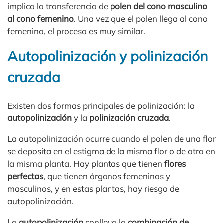
implica la transferencia de
polen del cono masculino
al cono femenino
. Una vez que el polen llega al cono
femenino, el proceso es muy similar.
Autopolinización y polinización
cruzada
Existen dos formas principales de polinización: la
autopolinización
y la
polinización cruzada
.
La autopolinización ocurre cuando el polen de una flor
se deposita en el estigma de la misma flor o de otra en
la misma planta. Hay plantas que tienen
flores
perfectas
, que tienen órganos femeninos y
masculinos, y en estas plantas, hay riesgo de
autopolinización.
La
autopolinización
conlleva la
combinación de