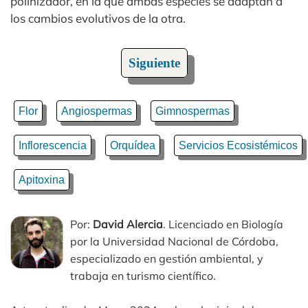
polinizador, en la que ambas especies se adaptan a
los cambios evolutivos de la otra.
Siguiente
Flor
Angiospermas
Gimnospermas
Inflorescencia
Orquídea
Servicios Ecosistémicos
Apitoxina
Por:
David Alercia
. Licenciado en Biología
por la Universidad Nacional de Córdoba,
especializado en gestión ambiental, y
trabaja en turismo científico.