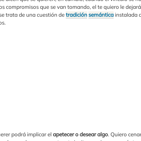
os compromisos que se van tomando, el te quiero le dejará 
e trata de una cuestión de
tradición
semántica
instalada 
os.
erer podrá implicar el
apetecer o desear algo
. Quiero cena