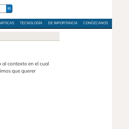
MÁTICAS
TECNOLOGÍA
DE IMPORTANCIA
CONÓZCANOS
al contexto en el cual
rimos que querer