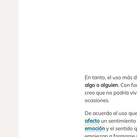
En tanto, el uso más d
algo o alguien
. Con fo
creo que no podría viv
ocasiones.
De acuerdo al uso que
afecto
un sentimiento
emoción
y el sentido 
empiezan a formarse s