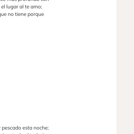
el lugar al te amo;
que no tiene porque
r pescado esta noche;