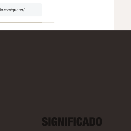
ado.com/querer/