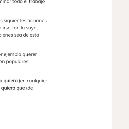
minar todo el trabajo
as siguientes acciones
lirse con la suya;
bienes sea de esta
or ejemplo querer
 son populares
o quiera
(en cualquier
 quiera que
(de