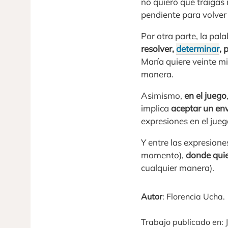
no quiero que traigas 
pendiente para volver 
Por otra parte, la pal
resolver,
determinar
, 
María quiere veinte mi
manera.
Asimismo,
en el juego
implica
aceptar un en
expresiones en el jueg
Y entre las expresion
momento),
donde qui
cualquier manera).
Autor
: Florencia Ucha.
Trabajo publicado en: J