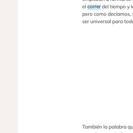
el
correr
del tiempo y l
pero como decíamos, s
ser universal para tod
También la palabra qu