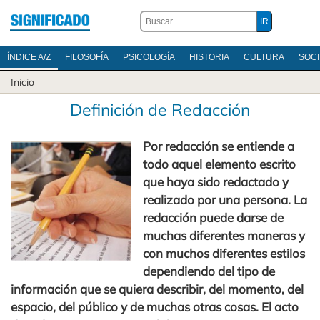
ÍNDICE A/Z
FILOSOFÍA
PSICOLOGÍA
HISTORIA
CULTURA
SOC
Inicio
Definición de Redacción
Por redacción se entiende a
todo aquel elemento escrito
que haya sido redactado y
realizado por una persona. La
redacción puede darse de
muchas diferentes maneras y
con muchos diferentes estilos
dependiendo del tipo de
información que se quiera describir, del momento, del
espacio, del público y de muchas otras cosas. El acto