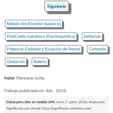
Siguiente
Método Ión-Electrón (balance)
Pila/Celda Galvánica (Electroquímica)
Deflación
Potencial Estándar y Ecuación de Nernst
Corrosión
Oxidación
Batería
Autor
: Florencia Ucha.
Trabajo publicado en: Abr., 2015.
Datos para citar en modelo APA
: Ucha, F. (abril, 2015).
Reducción
.
Significado.com. Desde https://significado.com/reduccion/