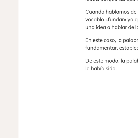
Cuando hablamos de la
vocablo «fundar» ya que
una idea o hablar de l
En este caso, la palab
fundamentar, establec
De este modo, la pala
lo había sido.