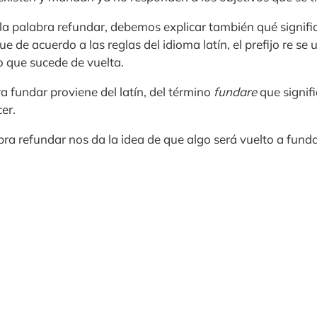
 palabra refundar, debemos explicar también qué signific
 de acuerdo a las reglas del idioma latín, el prefijo re se u
o que sucede de vuelta.
ra fundar proviene del latín, del término
fundare
que signifi
er.
bra refundar nos da la idea de que algo será vuelto a fun