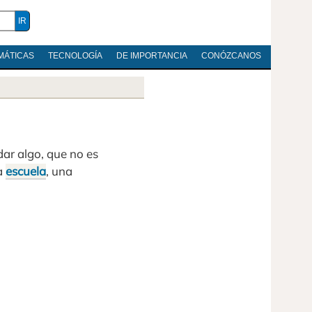
MÁTICAS
TECNOLOGÍA
DE IMPORTANCIA
CONÓZCANOS
dar algo, que no es
na
escuela
, una