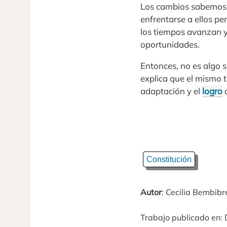
Los cambios sabemos 
enfrentarse a ellos p
los tiempos avanzan 
oportunidades.
Entonces, no es algo s
explica que el mismo 
adaptación y el
logro
d
Constitución
Autor
: Cecilia Bembibr
Trabajo publicado en: 