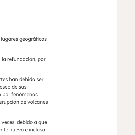
 lugares geográficos
a la refundación, por
rtes han debido ser
eseo de sus
én por fenómenos
erupción de volcanes
 veces, debido a que
nte nueva e incluso