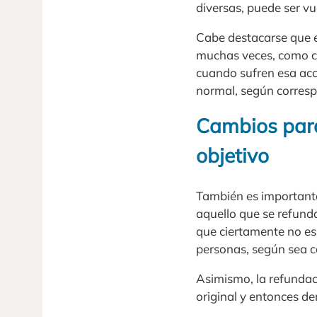
diversas, puede ser vu
Cabe destacarse que e
muchas veces, como c
cuando sufren esa acc
normal, según corres
Cambios para
objetivo
También es importante
aquello que se refunda
que ciertamente no e
personas, según sea c
Asimismo, la refundaci
original y entonces d