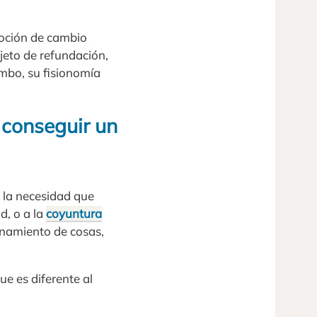
noción de cambio
eto de refundación,
mbo, su fisionomía
 conseguir un
 la necesidad que
d, o a la
coyuntura
namiento de cosas,
e es diferente al