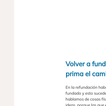
Volver a fund
prima el cam
En la refundación hab
fundado y esto suced
hablamos de cosas fís
ideas, porque las que