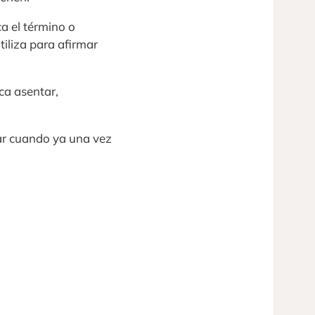
a el término o
tiliza para afirmar
ca asentar,
dar cuando ya una vez