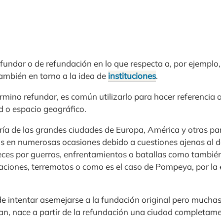
fundar o de refundación en lo que respecta a, por ejemplo,
ambién en torno a la idea de
instituciones
.
érmino refundar, es común utilizarlo para hacer referencia 
d o espacio geográfico.
oría de las grandes ciudades de Europa, América y otras pa
 en numerosas ocasiones debido a cuestiones ajenas al d
eces por guerras, enfrentamientos o batallas como tambi
ciones, terremotos o como es el caso de Pompeya, por la 
e intentar asemejarse a la fundación original pero muchas
an, nace a partir de la refundación una ciudad completame