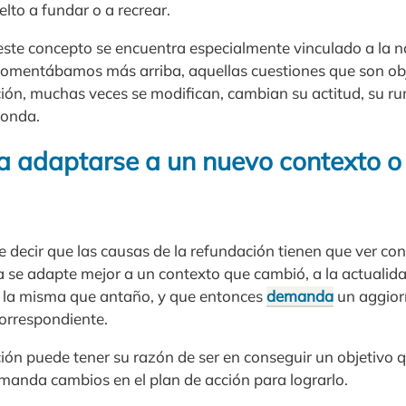
elto a fundar o a recrear.
ste concepto se encuentra especialmente vinculado a la 
omentábamos más arriba, aquellas cuestiones que son obj
ión, muchas veces se modifican, cambian su actitud, su ru
ponda.
 adaptarse a un nuevo contexto o
 decir que las causas de la refundación tienen que ver con
 se adapte mejor a un contexto que cambió, a la actualida
s la misma que antaño, y que entonces
demanda
un aggior
orrespondiente.
ón puede tener su razón de ser en conseguir un objetivo qu
emanda cambios en el plan de acción para lograrlo.