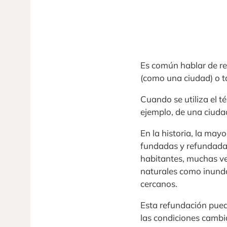
Es común hablar de re
(como una ciudad) o t
Cuando se utiliza el t
ejemplo, de una ciuda
En la historia, la may
fundadas y refundadas
habitantes, muchas v
naturales como inunda
cercanos.
Esta refundación pued
las condiciones cambi