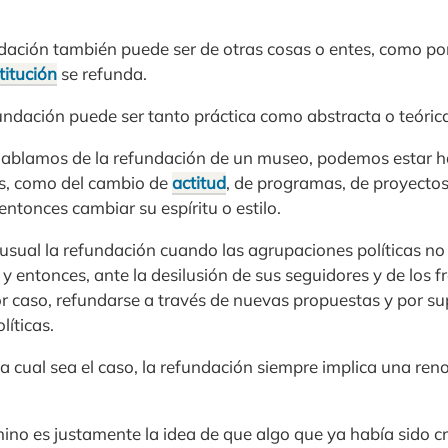
undación también puede ser de otras cosas o entes, como p
titución
se refunda.
fundación puede ser tanto práctica como abstracta o teóric
hablamos de la refundación de un museo, podemos estar h
s, como del cambio de
actitud
, de programas, de proyecto
entonces cambiar su espíritu o estilo.
s usual la refundación cuando las agrupaciones políticas no
y entonces, ante la desilusión de sus seguidores y de los f
or caso, refundarse a través de nuevas propuestas y por s
líticas.
a cual sea el caso, la refundación siempre implica una ren
mino es justamente la idea de que algo que ya había sido c