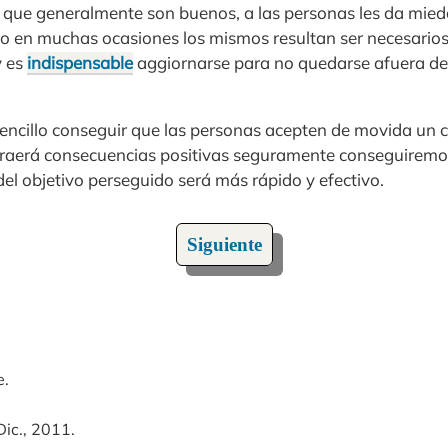
que generalmente son buenos, a las personas les da mie
ero en muchas ocasiones los mismos resultan ser necesarios
y es
indispensable
aggiornarse para no quedarse afuera de 
encillo conseguir que las personas acepten de movida un ca
traerá consecuencias positivas seguramente conseguiremo
el objetivo perseguido será más rápido y efectivo.
Siguiente
e.
Dic., 2011.