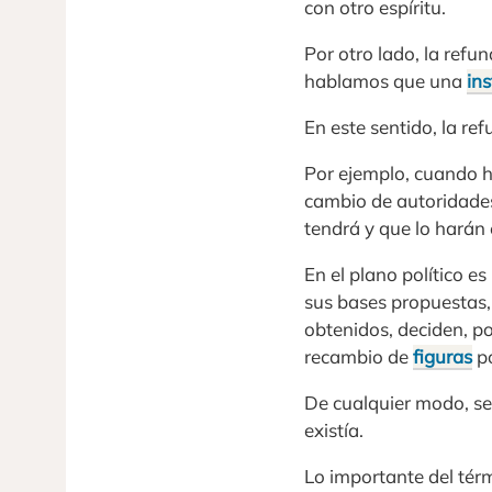
con otro espíritu.
Por otro lado, la ref
hablamos que una
ins
En este sentido, la re
Por ejemplo, cuando 
cambio de autoridade
tendrá y que lo harán 
En el plano político e
sus bases propuestas, 
obtenidos, deciden, p
recambio de
figuras
po
De cualquier modo, se
existía.
Lo importante del tér