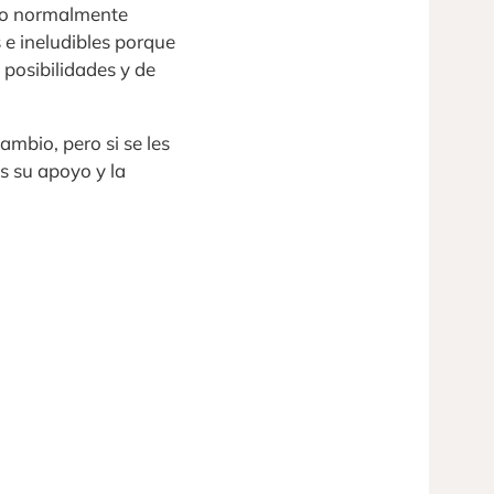
do normalmente
 e ineludibles porque
posibilidades y de
mbio, pero si se les
s su apoyo y la