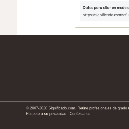
Datos para citar en model
https://significado.com/ref
© 2007-2026 Significado.com. Reúne profesionales de grado un
Respeto a su privacidad
-
Conózcanos