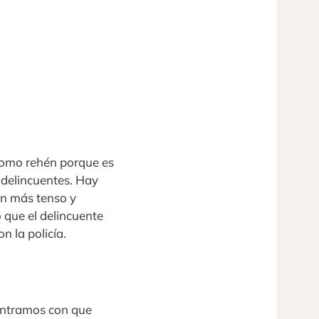
como rehén porque es
 delincuentes. Hay
en más tenso y
 que el delincuente
n la policía.
contramos con que