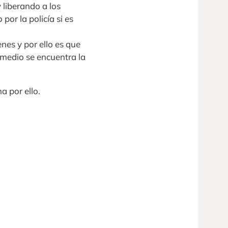
 liberando a los
por la policía si es
nes y por ello es que
l medio se encuentra la
a por ello.