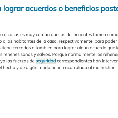
 lograr acuerdos o beneficios poste
o
 o a casas es muy común que los delincuentes tomen como
o a los habitantes de la casa, respectivamente, para poder 
os tiene cercados o también para lograr algún acuerdo que lo
los rehenes sanos y salvos. Porque normalmente los rehene
 ya las fuerzas de
seguridad
correspondientes han interven
del hecho y de algún modo tienen acorralado al malhechor.