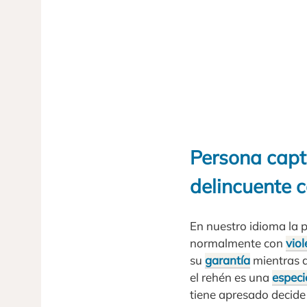
Persona capt
delincuente c
En nuestro idioma la 
normalmente con
viol
su
garantía
mientras d
el rehén es una
especi
tiene apresado decide 