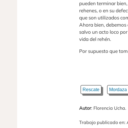
pueden terminar bien, 
rehenes, o en su defec
que son utilizados c
Ahora bien, debemos de
salvo un acto loco por 
vida del rehén.
Por supuesto que toma
Rescate
Mordaza
Autor
: Florencia Ucha.
Trabajo publicado en: 