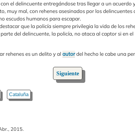
con el delincuente entregándose tras llegar a un acuerdo y
to, muy mal, con rehenes asesinados por los delincuentes o 
omo escudos humanos para escapar.
stacar que la policía siempre privilegia la vida de los rehe
parte del delincuente, la policía, no ataca al captor si en e
r rehenes es un delito y al
autor
del hecho le cabe una pen
Siguiente
Cataluña
Abr., 2015.