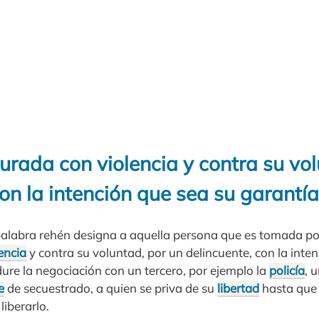
urada con violencia y contra su vo
on la intención que sea su garantía
palabra rehén designa a aquella persona que es tomada po
encia
y contra su voluntad, por un delincuente, con la inte
ure la negociación con un tercero, por ejemplo la
policía
, 
e
de secuestrado, a quien se priva de su
libertad
hasta que 
liberarlo.