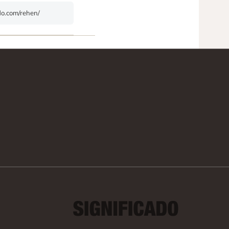
ado.com/rehen/