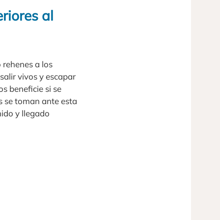
riores al
 rehenes a los
salir vivos y escapar
s beneficie si se
s se toman ante esta
ido y llegado