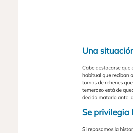
Una situació
Cabe destacarse que e
habitual que reciban a
tomas de rehenes que 
temeroso está de qued
decida matarlo ante la
Se privilegia
Si repasamos la histo