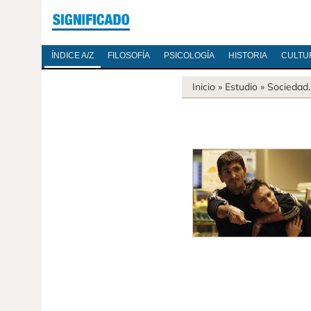
ÍNDICE A/Z
FILOSOFÍA
PSICOLOGÍA
HISTORIA
CULTU
Inicio
» Estudio »
Sociedad