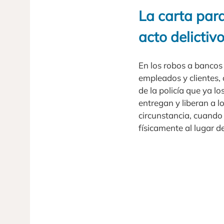
La carta para
acto delictiv
En los robos a bancos
empleados y clientes, 
de la policía que ya l
entregan y liberan a 
circunstancia, cuando
físicamente al lugar 