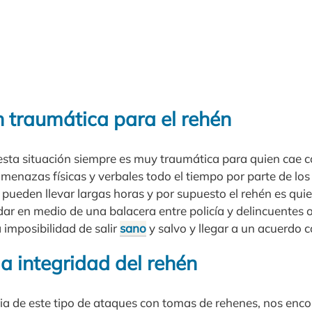
n traumática para el rehén
sta situación siempre es muy traumática para quien cae 
menazas físicas y verbales todo el tiempo por parte de los
pueden llevar largas horas y por supuesto el rehén es qui
ar en medio de una balacera entre policía y delincuentes o
 imposibilidad de salir
sano
y salvo y llegar a un acuerdo co
 la integridad del rehén
ria de este tipo de ataques con tomas de rehenes, nos en