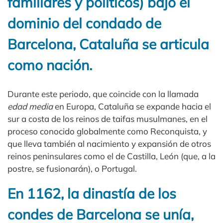
familiares y políticos) bajo el
dominio del condado de
Barcelona, Cataluña se articula
como nación.
Durante este periodo, que coincide con la llamada
edad media
en Europa, Cataluña se expande hacia el
sur a costa de los reinos de taifas musulmanes, en el
proceso conocido globalmente como Reconquista, y
que lleva también al nacimiento y expansión de otros
reinos peninsulares como el de Castilla, León (que, a la
postre, se fusionarán), o Portugal.
En 1162, la dinastía de los
condes de Barcelona se unía,