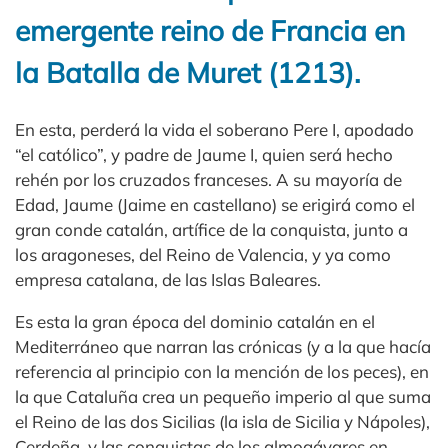
emergente reino de Francia en
la Batalla de Muret (1213).
En esta, perderá la vida el soberano Pere I, apodado
“el católico”, y padre de Jaume I, quien será hecho
rehén por los cruzados franceses. A su mayoría de
Edad, Jaume (Jaime en castellano) se erigirá como el
gran conde catalán, artífice de la conquista, junto a
los aragoneses, del Reino de Valencia, y ya como
empresa catalana, de las Islas Baleares.
Es esta la gran época del dominio catalán en el
Mediterráneo que narran las crónicas (y a la que hacía
referencia al principio con la mención de los peces), en
la que Cataluña crea un pequeño imperio al que suma
el Reino de las dos Sicilias (la isla de Sicilia y Nápoles),
Cerdeña, y las conquistas de los almogávares en