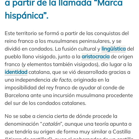
a partir de la llamada “Marca
hispánica”.
Este territorio se formó a partir de las conquistas del
reino franco a los musulmanes peninsulares, y se
dividió en condados. La fusión cultural y
lingüística
del
pueblo llano visigodo, junto a la
aristocracia
de origen
franco (y elementos también visigodos), dio lugar a la
identidad
catalana, que se vió desarrollada gracias a
una independencia
de facto
, originada en la
imposibilidad del rey franco de ayudar al conde de
Barcelona ante una incursión musulmana procedente
del sur de los condados catalanes.
No se sabe a ciencia cierta de dónde procede la
denominación “
catalán
”, aunque una teoría apunta a
que tendría su origen de forma muy similar a Castilla