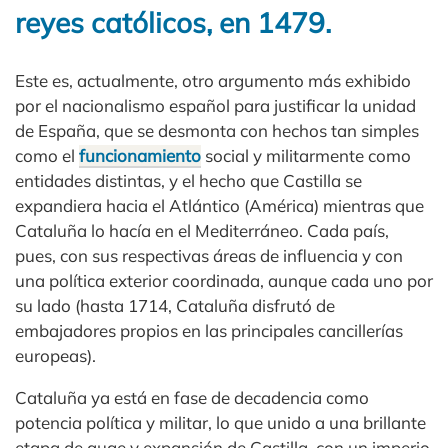
reyes católicos, en 1479.
Este es, actualmente, otro argumento más exhibido
por el nacionalismo español para justificar la unidad
de España, que se desmonta con hechos tan simples
como el
funcionamiento
social y militarmente como
entidades distintas, y el hecho que Castilla se
expandiera hacia el Atlántico (América) mientras que
Cataluña lo hacía en el Mediterráneo. Cada país,
pues, con sus respectivas áreas de influencia y con
una política exterior coordinada, aunque cada uno por
su lado (hasta 1714, Cataluña disfrutó de
embajadores propios en las principales cancillerías
europeas).
Cataluña ya está en fase de decadencia como
potencia política y militar, lo que unido a una brillante
etapa de auge y expansión de Castilla, con un imperio