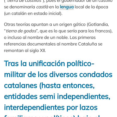
(“
tierra de castillos
”), pues el gobernador de un castillo
se denominaría
castlà
en la
lengua
local de la época
(un catalán en estado inicial).
Otras teorías apuntan a un origen gótico (Gotlandia,
“
tierra de godos
”, que es lo que sería para los francos),
o incluso al nombre de un noble. Las primeras
referencias documentales al nombre Cataluña se
remontan al siglo XII.
Tras la unificación político-
militar de los diversos condados
catalanes (hasta entonces,
entidades semi independientes,
interdependientes por lazos