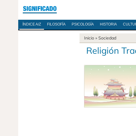
ÍNDICE A/Z
FILOSOFÍA
PSICOLOGÍA
HISTORIA
CULTU
Inicio
»
Sociedad
Religión Tra