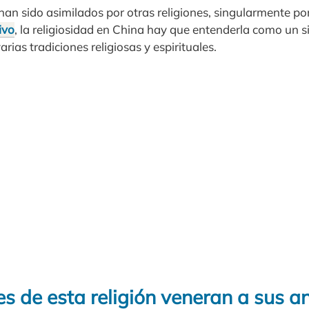
han sido asimilados por otras religiones, singularmente por
ivo
, la religiosidad en China hay que entenderla como un si
rias tradiciones religiosas y espirituales.
es de esta religión veneran a sus 