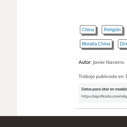
China
Religión
Muralla China
Din
Autor
: Javier Navarro.
Trabajo publicado en: 
Datos para citar en model
https://significado.com/reli