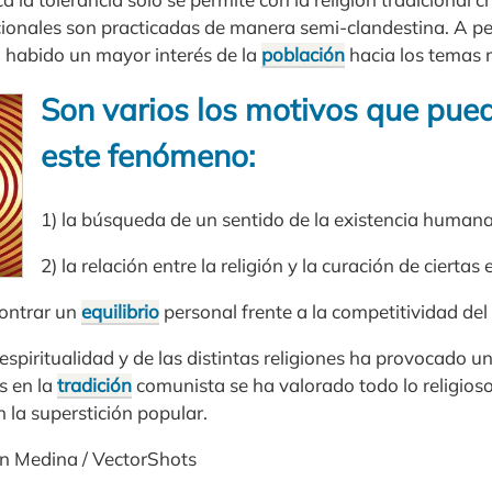
icionales son practicadas de manera semi-clandestina. A pe
a habido un mayor interés de la
población
hacia los temas r
Son varios los motivos que pued
este fenómeno:
1) la búsqueda de un sentido de la existencia humana
2) la relación entre la religión y la curación de cierta
contrar un
equilibrio
personal frente a la competitividad del
 espiritualidad y de las distintas religiones ha provocado 
s en la
tradición
comunista se ha valorado todo lo religio
 la superstición popular.
lyn Medina / VectorShots