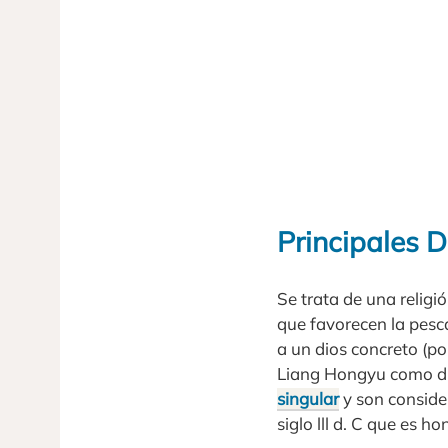
Principales D
Se trata de una religi
que favorecen la pesc
a un dios concreto (po
Liang Hongyu como di
singular
y son conside
siglo lll d. C que es h