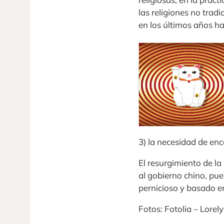
las religiones no trad
en los últimos años h
3) la necesidad de en
El resurgimiento de la
al gobierno chino, pue
pernicioso y basado en
Fotos: Fotolia – Lore