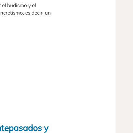
 el budismo y el
ncretismo, es decir, un
antepasados y