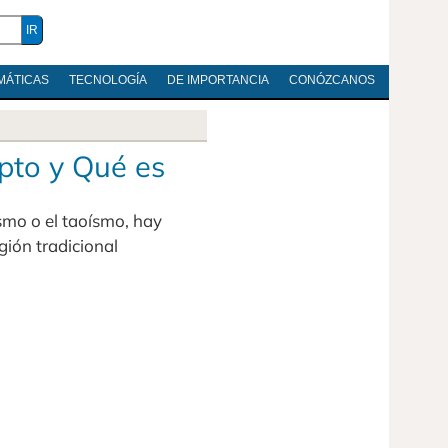
MÁTICAS
TECNOLOGÍA
DE IMPORTANCIA
CONÓZCANOS
epto y Qué es
ismo o el taoísmo, hay
gión tradicional