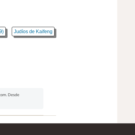
9)
Judíos de Kaifeng
.com. Desde