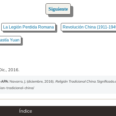
Siguiente
La Legión Perdida Romana
Revolución China (1911-194
astía Yuan
Dic., 2016.
o APA
: Navarro, J. (diciembre, 2016).
Religión Tradicional China
. Significado
gion-tradicional-china/
Índice