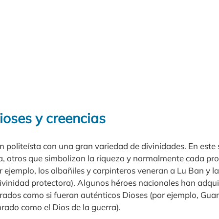
ioses y creencias
ón politeísta con una gran variedad de divinidades. En este
a, otros que simbolizan la riqueza y normalmente cada pro
r ejemplo, los albañiles y carpinteros veneran a Lu Ban y la
vinidad protectora). Algunos héroes nacionales han adqu
rados como si fueran auténticos Dioses (por ejemplo, Guan
onrado como el Dios de la guerra).