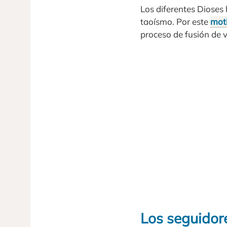
Los diferentes Dioses 
taoísmo. Por este
mot
proceso de fusión de va
Los seguidor