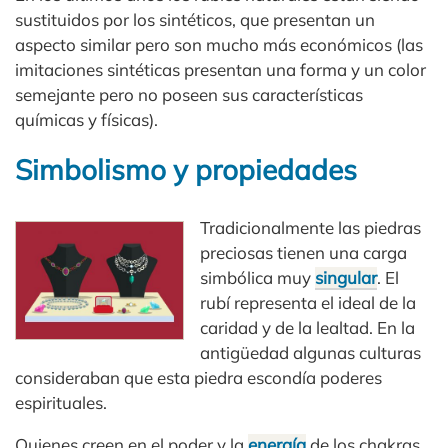
sustituidos por los sintéticos, que presentan un
aspecto similar pero son mucho más económicos (las
imitaciones sintéticas presentan una forma y un color
semejante pero no poseen sus características
químicas y físicas).
Simbolismo y propiedades
Tradicionalmente las piedras
preciosas tienen una carga
simbólica muy
singular
. El
rubí representa el ideal de la
caridad y de la lealtad. En la
antigüedad algunas culturas
consideraban que esta piedra escondía poderes
espirituales.
Quienes creen en el poder y la
energía
de los chakras