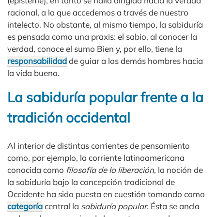
(episteme), en tanto se halla dirigida hacia la verdad
racional, a la que accedemos a través de nuestro
intelecto. No obstante, al mismo tiempo, la sabiduría
es pensada como una praxis: el sabio, al conocer la
verdad, conoce el sumo Bien y, por ello, tiene la
responsabilidad
de guiar a los demás hombres hacia
la vida buena.
La sabiduría popular frente a la
tradición occidental
Al interior de distintas corrientes de pensamiento
como, por ejemplo, la corriente latinoamericana
conocida como
filosofía de la liberación
, la noción de
la sabiduría bajo la concepción tradicional de
Occidente ha sido puesta en cuestión tomando como
categoría
central la
sabiduría popular
. Ésta se ancla