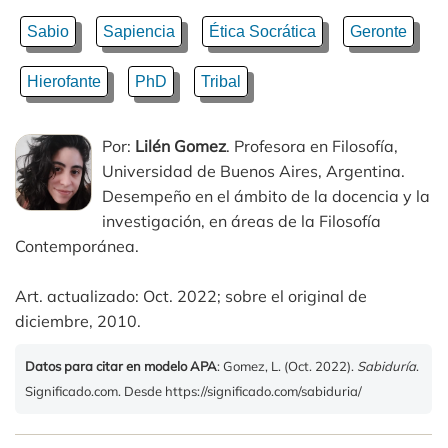
Sabio
Sapiencia
Ética Socrática
Geronte
Hierofante
PhD
Tribal
Por:
Lilén Gomez
. Profesora en Filosofía,
Universidad de Buenos Aires, Argentina.
Desempeño en el ámbito de la docencia y la
investigación, en áreas de la Filosofía
Contemporánea.
Art. actualizado: Oct. 2022; sobre el original de
diciembre, 2010.
Datos para citar en modelo APA
: Gomez, L. (Oct. 2022).
Sabiduría
.
Significado.com. Desde https://significado.com/sabiduria/